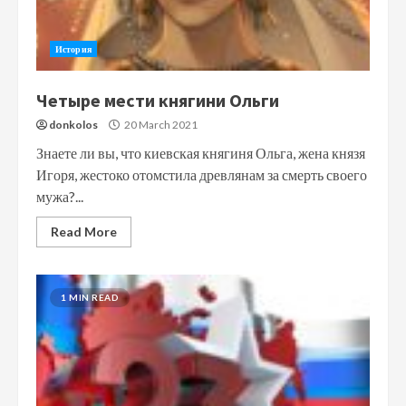
История
Четыре мести княгини Ольги
donkolos
20 March 2021
Знаете ли вы, что киевская княгиня Ольга, жена князя
Игоря, жестоко отомстила древлянам за смерть своего
мужа?...
Read More
1 MIN READ