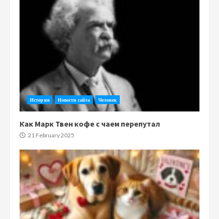
История
Новости сайта
Человек
Как Марк Твен кофе с чаем перепутал
21 February 2025