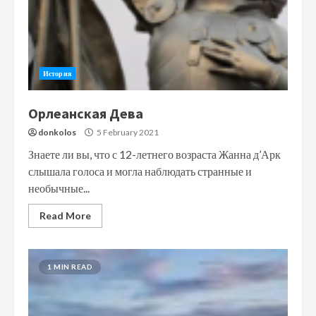
История
Орлеанская Дева
donkolos
5 February 2021
Знаете ли вы, что с 12-летнего возраста Жанна д’Арк
слышала голоса и могла наблюдать странные и
необычные...
Read More
1 MIN READ