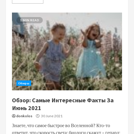
1 MIN READ
Обзоры
Обзор: Самые Интересные Факты За
Июнь 2021
donkolos
30 June 2021
Знаете, что самое быстрое во Вселенной? Кто-то
ответит, что скорость света; биологи скажут – гепард;