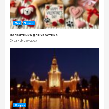
Мир
Человек
Валентинка для хвостика
13 February 2025
История