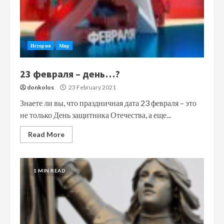
История
Мир
23 февраля – день…?
donkolos
23 February 2021
Знаете ли вы, что праздничная дата 23 февраля – это
не только День защитника Отечества, а еще...
Read More
1 MIN READ