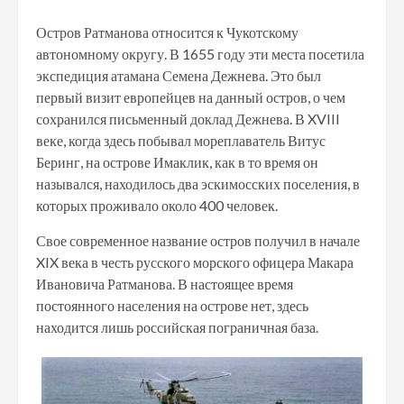
Остров Ратманова относится к Чукотскому
автономному округу. В 1655 году эти места посетила
экспедиция атамана Семена Дежнева. Это был
первый визит европейцев на данный остров, о чем
сохранился письменный доклад Дежнева. В XVIII
веке, когда здесь побывал мореплаватель Витус
Беринг, на острове Имаклик, как в то время он
назывался, находилось два эскимосских поселения, в
которых проживало около 400 человек.
Свое современное название остров получил в начале
XIX века в честь русского морского офицера Макара
Ивановича Ратманова. В настоящее время
постоянного населения на острове нет, здесь
находится лишь российская пограничная база.