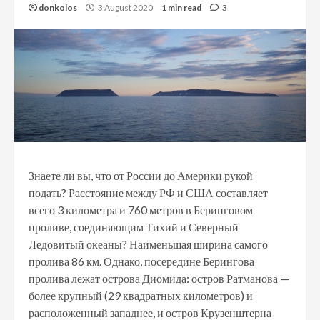
donkolos
3 August 2020
1 min read
3
Знаете ли вы, что от России до Америки рукой
подать? Расстояние между РФ и США составляет
всего 3 километра и 760 метров в Беринговом
проливе, соединяющим Тихий и Северный
Ледовитый океаны? Наименьшая ширина самого
пролива 86 км. Однако, посередине Берингова
пролива лежат острова Диомида: остров Ратманова —
более крупный (29 квадратных километров) и
расположенный западнее, и остров Крузенштерна