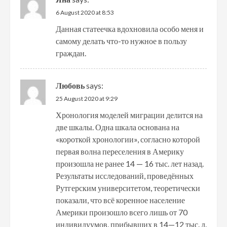
6 August 2020 at 8:53
Данная статеечка вдохновила особо меня и
самому делать что-то нужное в пользу
граждан.
Любовь
says:
25 August 2020 at 9:29
Хронология моделей миграции делится на
две шкалы. Одна шкала основана на
«короткой хронологии», согласно которой
первая волна переселения в Америку
произошла не ранее 14 — 16 тыс. лет назад.
Результаты исследований, проведённых
Рутгерским университетом, теоретически
показали, что всё коренное население
Америки произошло всего лишь от 70
индивидуумов, прибывших в 14—12 тыс. л.