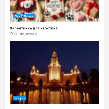
Мир
Человек
Валентинка для хвостика
13 February 2025
История