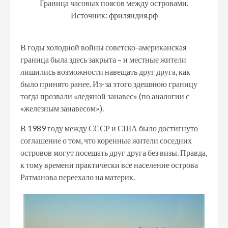
Граница часовых поясов между островами.
Источник: фриляндия.рф
В годы холодной войны советско-американская
граница была здесь закрыта – и местные жители
лишились возможности навещать друг друга, как
было принято ранее. Из-за этого здешнюю границу
тогда прозвали «ледяной занавес» (по аналогии с
«железным занавесом»).
В 1989 году между СССР и США было достигнуто
соглашение о том, что коренные жители соседних
островов могут посещать друг друга без визы. Правда,
к тому времени практически все население острова
Ратманова переехало на материк.