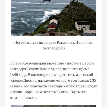
Погранзастава на острове Ратманова. Источник:
texsnab.pp.ru
Остров Крузенштерна также стал известен в Европе
благодаря Семену Дежнева, побывавшего здесь в
1648 году. В настоящее время здесь есть маленький
городок Диомид, население которого всего лишь 135
человек, большая часть из которых относятся к народу
инупик – коренным жителям Аляски. Здесь есть
магазин и школа.