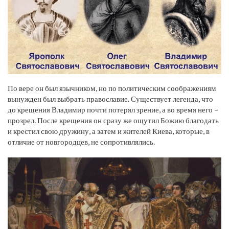
По вере он был язычником, но по политическим соображениям
вынужден был выбрать православие. Существует легенда, что
до крещения Владимир почти потерял зрение, а во время него –
прозрел. После крещения он сразу же ощутил Божию благодать
и крестил свою дружину, а затем и жителей Киева, которые, в
отличие от новгородцев, не сопротивлялись.