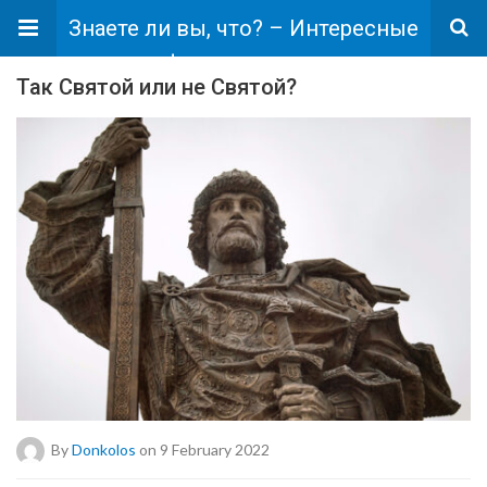
Знаете ли вы, что? – Интересные
факты для вас.
Так Святой или не Святой?
By
Donkolos
on 9 February 2022