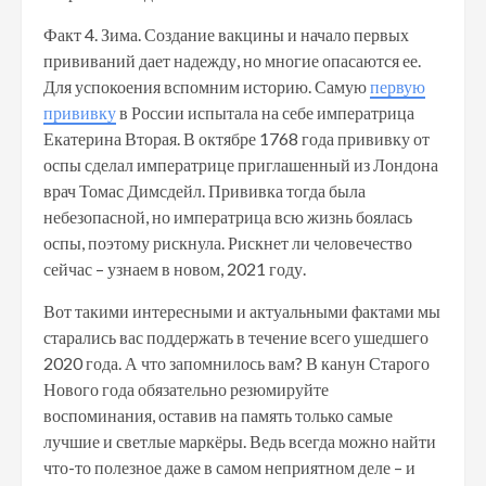
Факт 4. Зима. Создание вакцины и начало первых
прививаний дает надежду, но многие опасаются ее.
Для успокоения вспомним историю. Самую
первую
прививку
в России испытала на себе императрица
Екатерина Вторая. В октябре 1768 года прививку от
оспы сделал императрице приглашенный из Лондона
врач Томас Димсдейл. Прививка тогда была
небезопасной, но императрица всю жизнь боялась
оспы, поэтому рискнула. Рискнет ли человечество
сейчас – узнаем в новом, 2021 году.
Вот такими интересными и актуальными фактами мы
старались вас поддержать в течение всего ушедшего
2020 года. А что запомнилось вам? В канун Старого
Нового года обязательно резюмируйте
воспоминания, оставив на память только самые
лучшие и светлые маркёры. Ведь всегда можно найти
что-то полезное даже в самом неприятном деле – и