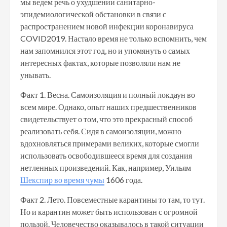
мы ведем речь о ухудшении санитарно-
эпидемиологической обстановки в связи с
распространением новой инфекции коронавируса
COVID2019. Настало время не только вспомнить, чем
нам запомнился этот год, но и упомянуть о самых
интересных фактах, которые позволяли нам не
унывать.
Факт 1. Весна. Самоизоляция и полный локдаун во
всем мире. Однако, опыт наших предшественников
свидетельствует о том, что это прекрасный способ
реализовать себя. Сидя в самоизоляции, можно
вдохновляться примерами великих, которые смогли
использовать освободившееся время для создания
нетленных произведений. Как, например, Уильям
Шекспир во время чумы
1606 года.
Факт 2. Лето. Повсеместные карантины то там, то тут.
Но и карантин может быть использован с огромной
пользой. Человечество оказывалось в такой ситуации