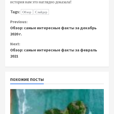
история нам это наглядно доказала!
Tags:
Обзор
Слайдер
Continue
Previous:
Обзор: самые интересные факты за декабрь
Reading
2020 г.
Next:
Обзор: самые интересные факты за февраль
2021
ПОХОЖИЕ ПОСТЫ