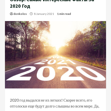
2020 Год
donkolos
8 January 2021
1 min read
2020 год выдался не из легких! Скорее всего, его
отголоски еще будут долго слышны во всем мире. Да,