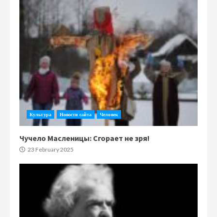
Культура
Новости сайта
Человек
Чучело Масленицы: Сгорает не зря!
23 February 2025