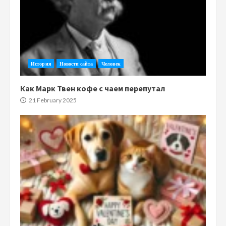
История
Новости сайта
Человек
Как Марк Твен кофе с чаем перепутал
21 February 2025