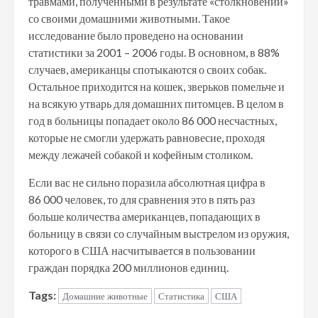
травмами, полученными в результате «столкновений»
со своими домашними животными. Такое
исследование было проведено на основании
статистики за 2001 – 2006 годы. В основном, в 88%
случаев, американцы спотыкаются о своих собак.
Остальное приходится на кошек, зверьков помельче и
на всякую утварь для домашних питомцев. В целом в
год в больницы попадает около 86 000 несчастных,
которые не смогли удержать равновесие, проходя
между лежачей собакой и кофейным столиком.
Если вас не сильно поразила абсолютная цифра в
86 000 человек, то для сравнения это в пять раз
больше количества американцев, попадающих в
больницу в связи со случайным выстрелом из оружия,
которого в США насчитывается в пользовании
граждан порядка 200 миллионов единиц.
Tags:
Домашние животные
Статистика
США