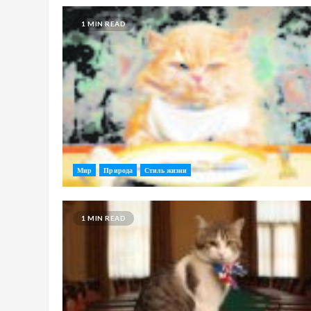
1 MIN READ
Мир
Природа
Стиль жизни
1 MIN READ