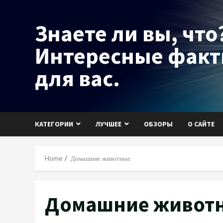
Skip
to
Знаете ли вы, что?
content
Интересные фак
для вас.
КАТЕГОРИИ
ЛУЧШЕЕ
ОБЗОРЫ
О САЙТЕ
Home
Домашние животные
Домашние живот