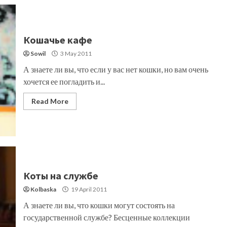
Кошачье кафе
Sowil
3 May 2011
А знаете ли вы, что если у вас нет кошки, но вам очень
хочется ее погладить и...
Read More
Коты на службе
Kolbaska
19 April 2011
А знаете ли вы, что кошки могут состоять на
государственной службе? Бесценные коллекции