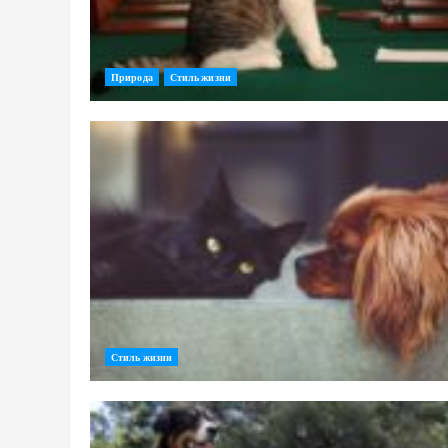
Природа
Стиль жизни
Стиль жизни