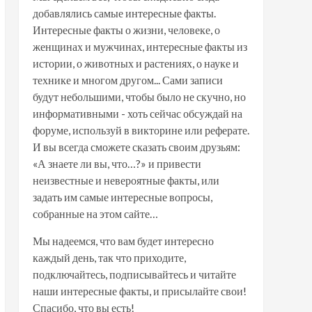
добавлялись самые интересные факты.
Интересные факты о жизни, человеке, о
женщинах и мужчинах, интересные факты из
истории, о животных и растениях, о науке и
технике и многом другом... Сами записи
будут небольшими, чтобы было не скучно, но
информативными - хоть сейчас обсуждай на
форуме, используй в викторине или реферате.
И вы всегда сможете сказать своим друзьям:
«А знаете ли вы, что…?» и привести
неизвестные и невероятные факты, или
задать им самые интересные вопросы,
собранные на этом сайте…
Мы надеемся, что вам будет интересно
каждый день, так что приходите,
подключайтесь, подписывайтесь и читайте
наши интересные факты, и присылайте свои!
Спасибо, что вы есть!