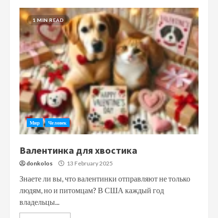
1 MIN READ
Мир
Человек
Валентинка для хвостика
donkolos
13 February 2025
Знаете ли вы, что валентинки отправляют не только
людям, но и питомцам? В США каждый год
владельцы...