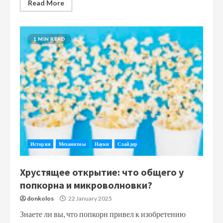
Read More
1 MIN READ
История
Механизмы
Науки
Слайдер
Хрустящее открытие: что общего у
попкорна и микроволновки?
donkolos
22 January 2025
Знаете ли вы, что попкорн привел к изобретению