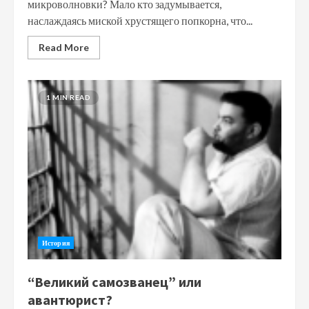
микроволновки? Мало кто задумывается,
наслаждаясь миской хрустящего попкорна, что...
Read More
1 MIN READ
История
“Великий самозванец” или
авантюрист?