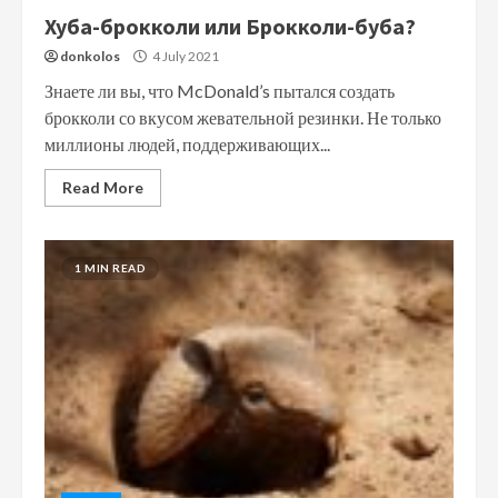
Хуба-брокколи или Брокколи-буба?
donkolos
4 July 2021
Знаете ли вы, что McDonald’s пытался создать
брокколи со вкусом жевательной резинки. Не только
миллионы людей, поддерживающих...
Read More
1 MIN READ