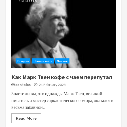
1 MIN READ
История
Новости сайта
Человек
Как Марк Твен кофе с чаем перепутал
donkolos
21 February 2025
Знаете ли вы, что однажды Марк Твен, великий
писатель и мастер саркастического юмора, оказался в
весьма забавной...
Read More