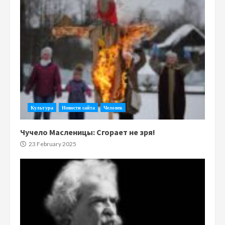
Культура
Новости сайта
Человек
Чучело Масленицы: Сгорает не зря!
23 February 2025