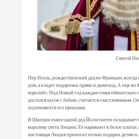
Святой Ни
Пер Ноэль, рождественский дед во Франции, всегда 
дом, а кладет подарочки прямо в дымоход. А еще 
королей». Под Новый год каждая семья обязательно 
достался кусок с бобом, считается счастливчиком. О
подчиняются его приказам.
В Швеции новогодний дед Йологомтен складывает п
королеву света Люцию. Её наряжают в белое платье,
настоящая Люция приносит ночью подарки детям и 