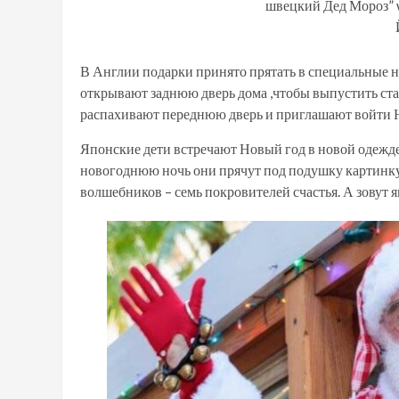
швецкий Дед Мороз” 
В Англии подарки принято прятать в специальные н
открывают заднюю дверь дома ,чтобы выпустить ста
распахивают переднюю дверь и приглашают войти 
Японские дети встречают Новый год в новой одежде. 
новогоднюю ночь они прячут под подушку картинку
волшебников – семь покровителей счастья. А зовут 