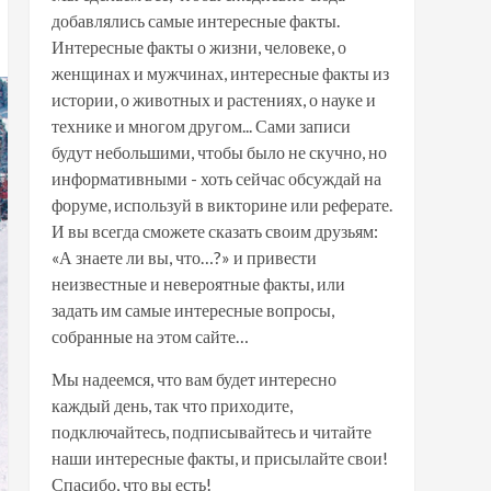
добавлялись самые интересные факты.
Интересные факты о жизни, человеке, о
женщинах и мужчинах, интересные факты из
истории, о животных и растениях, о науке и
технике и многом другом... Сами записи
будут небольшими, чтобы было не скучно, но
информативными - хоть сейчас обсуждай на
форуме, используй в викторине или реферате.
И вы всегда сможете сказать своим друзьям:
«А знаете ли вы, что…?» и привести
неизвестные и невероятные факты, или
задать им самые интересные вопросы,
собранные на этом сайте…
Мы надеемся, что вам будет интересно
каждый день, так что приходите,
подключайтесь, подписывайтесь и читайте
наши интересные факты, и присылайте свои!
Спасибо, что вы есть!