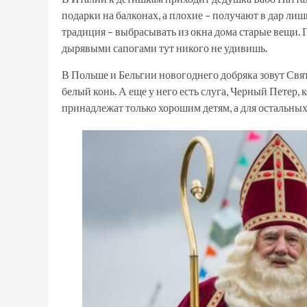
подарки на балконах, а плохие – получают в дар лиш
традиция – выбрасывать из окна дома старые вещи.
дырявыми сапогами тут никого не удивишь.
В Польше и Бельгии новогоднего добряка зовут Свя
белый конь. А еще у него есть слуга, Черный Петер,
принадлежат только хорошим детям, а для остальных