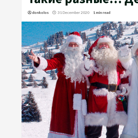
donkolos
31 December 2020
1 min read