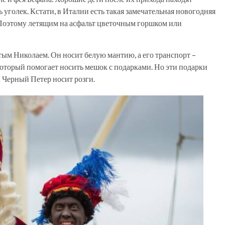
ь уголек. Кстати, в Италии есть такая замечательная новогодняя
 Поэтому летящим на асфальт цветочным горшком или
тым Николаем. Он носит белую мантию, а его транспорт –
 который помогает носить мешок с подарками. Но эти подарки
 Черный Петер носит розги.