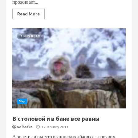
проживает...
Read More
1 MIN READ
Мир
В столовой и в бане все равны
Kolbaska
17 January 2011
А знаете ли вы, что в японских «банях» – горячих