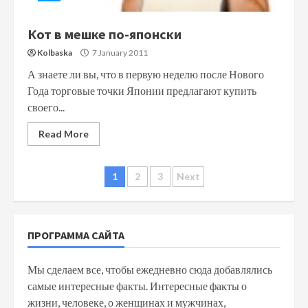
Кот в мешке по-японски
Kolbaska
7 January 2011
А знаете ли вы, что в первую неделю после Нового
Года торговые точки Японии предлагают купить
своего...
Read More
Posts
1
2
3
Next
navigation
ПРОГРАММА САЙТА
Мы сделаем все, чтобы ежедневно сюда добавлялись
самые интересные факты. Интересные факты о
жизни, человеке, о женщинах и мужчинах,