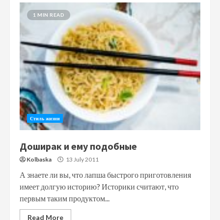
1 MIN READ
Стиль жизни
Доширак и ему подобные
Kolbaska
13 July 2011
А знаете ли вы, что лапша быстрого приготовления
имеет долгую историю? Историки считают, что
первым таким продуктом...
Read More