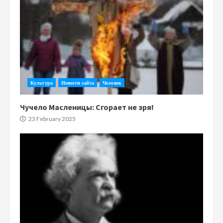
Культура
Новости сайта
Человек
Чучело Масленицы: Сгорает не зря!
23 February 2025