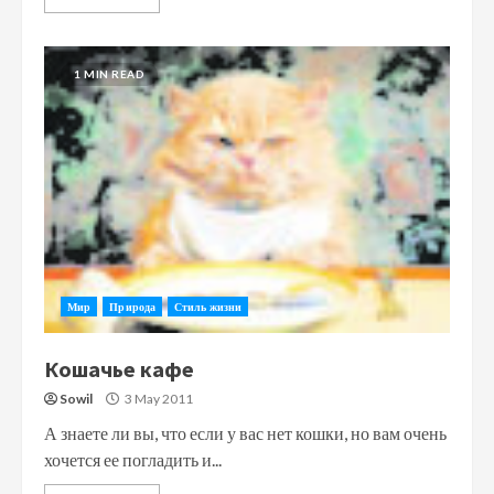
1 MIN READ
Мир
Природа
Стиль жизни
Кошачье кафе
Sowil
3 May 2011
А знаете ли вы, что если у вас нет кошки, но вам очень
хочется ее погладить и...