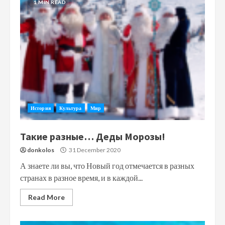
1 MIN READ
История
Культура
Мир
Такие разные… Деды Морозы!
donkolos
31 December 2020
А знаете ли вы, что Новый год отмечается в разных
странах в разное время, и в каждой...
Read More