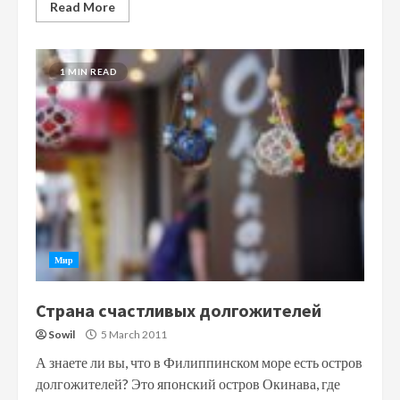
Read More
1 MIN READ
Мир
Страна счастливых долгожителей
Sowil
5 March 2011
А знаете ли вы, что в Филиппинском море есть остров
долгожителей? Это японский остров Окинава, где