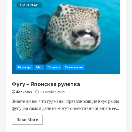
1 MIN READ
Культура
Мир
Природа
Стиль жизни
Фугу – Японская рулетка
donkolos
2 October 2019
Знаете ли вы, что гурманы, превозносящие вкус рыбы
фугу, на самом деле не могут объективно оценить ее...
Read More