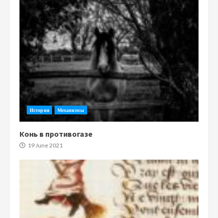
История
Механизмы
Конь в противогазе
19 June 2021