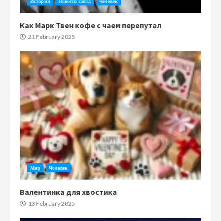
История
Новости сайта
Человек
Как Марк Твен кофе с чаем перепутал
21 February 2025
Мир
Человек
Валентинка для хвостика
13 February 2025