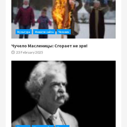
Культура
Новости сайта
Человек
Чучело Масленицы: Сгорает не зря!
23 February 2025