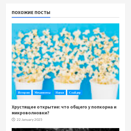
ПОХОЖИЕ ПОСТЫ
История
Механизмы
Науки
Слайдер
Хрустящее открытие: что общего у попкорна и
микроволновки?
22 January 2025