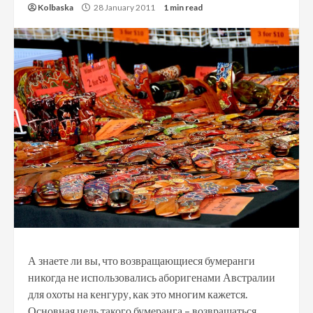
Kolbaska
28 January 2011
1 min read
А знаете ли вы, что возвращающиеся бумеранги
никогда не использовались аборигенами Австралии
для охоты на кенгуру, как это многим кажется.
Основная цель такого бумеранга – возвращаться