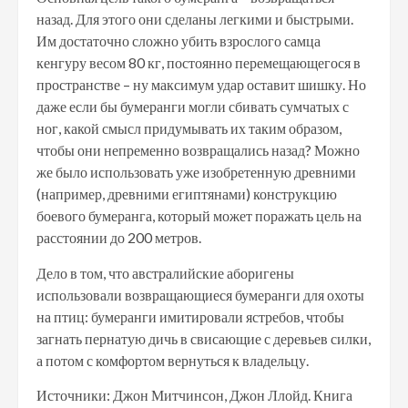
назад. Для этого они сделаны легкими и быстрыми.
Им достаточно сложно убить взрослого самца
кенгуру весом 80 кг, постоянно перемещающегося в
пространстве – ну максимум удар оставит шишку. Но
даже если бы бумеранги могли сбивать сумчатых с
ног, какой смысл придумывать их таким образом,
чтобы они непременно возвращались назад? Можно
же было использовать уже изобретенную древними
(например, древними египтянами) конструкцию
боевого бумеранга, который может поражать цель на
расстоянии до 200 метров.
Дело в том, что австралийские аборигены
использовали возвращающиеся бумеранги для охоты
на птиц: бумеранги имитировали ястребов, чтобы
загнать пернатую дичь в свисающие с деревьев силки,
а потом с комфортом вернуться к владельцу.
Источники: Джон Митчинсон, Джон Ллойд. Книга