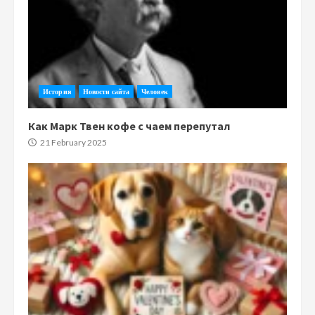
История
Новости сайта
Человек
Как Марк Твен кофе с чаем перепутал
21 February 2025