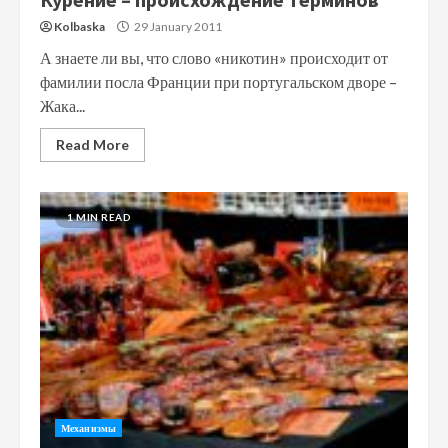
Kolbaska
29 January 2011
А знаете ли вы, что слово «никотин» происходит от
фамилии посла Франции при португальском дворе –
Жака...
Read More
1 MIN READ
Механизмы