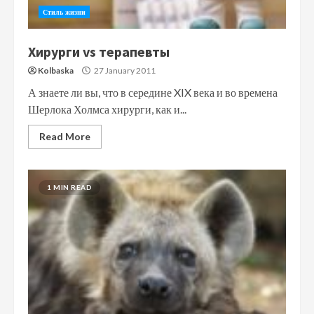
Стиль жизни
Хирурги vs терапевты
Kolbaska
27 January 2011
А знаете ли вы, что в середине XIX века и во времена
Шерлока Холмса хирурги, как и...
Read More
1 MIN READ