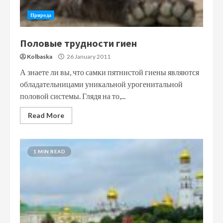
Природа
Половые трудности гиен
Kolbaska
26 January 2011
А знаете ли вы, что самки пятнистой гиены являются
обладательницами уникальной урогенитальной
половой системы. Глядя на то,...
Read More
1 MIN READ