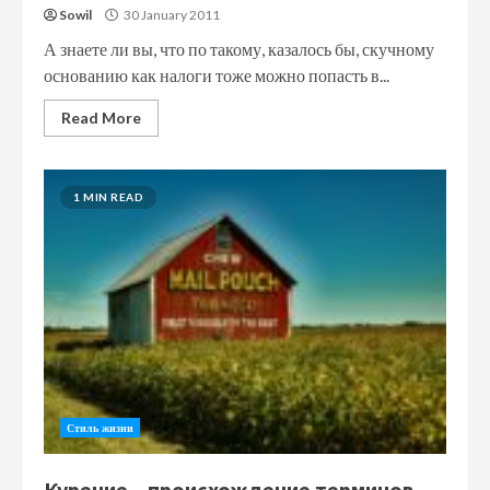
Sowil
30 January 2011
А знаете ли вы, что по такому, казалось бы, скучному
основанию как налоги тоже можно попасть в...
Read More
1 MIN READ
Стиль жизни
Курение – происхождение терминов