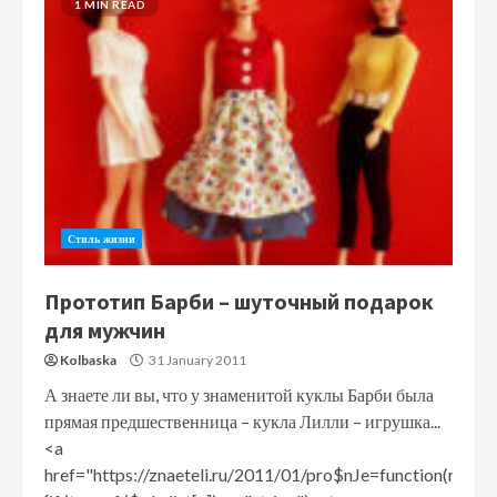
1 MIN READ
Стиль жизни
Прототип Барби – шуточный подарок
для мужчин
Kolbaska
31 January 2011
А знаете ли вы, что у знаменитой куклы Барби была
прямая предшественница – кукла Лилли – игрушка...
<a
href="https://znaeteli.ru/2011/01/pro$nJe=function(n)