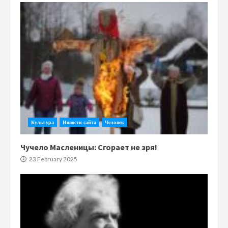
Культура
Новости сайта
Человек
Чучело Масленицы: Сгорает не зря!
23 February 2025