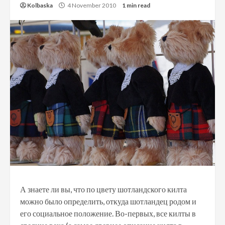
Kolbaska
4 November 2010
1 min read
А знаете ли вы, что по цвету шотландского килта
можно было определить, откуда шотландец родом и
его социальное положение. Во-первых, все килты в