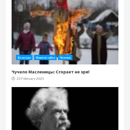
Культура
Новости сайта
Человек
Чучело Масленицы: Сгорает не зря!
23 February 2025