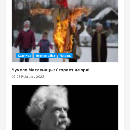
Культура
Новости сайта
Человек
Чучело Масленицы: Сгорает не зря!
23 February 2025