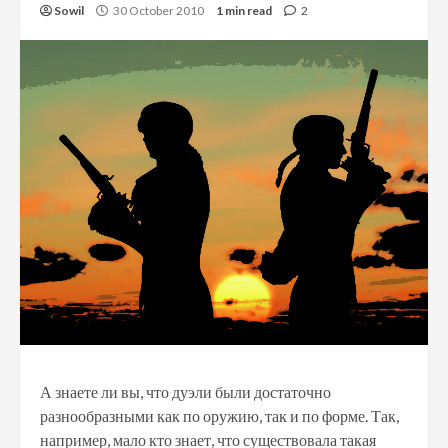
Sowil
30 October 2010
1 min read
2
А знаете ли вы, что дуэли были достаточно
разнообразными как по оружию, так и по форме. Так,
например, мало кто знает, что существовала такая