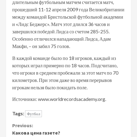
длительным футбольным матчем считается матч,
прошедший 11-12 апреля 2009 года Великобритании
между командой Бристольской футбольной академии
и «Лидс Беджерс». Матч этот длился 36 часов и
завершился победой Лидса со счетом 285-255.
Особенно отличился нападающий Лидса, Адам
Макфи, – он забил 75 голов.
В каждой команде было по 18 игроков, каждый из
которых играл примерно по 18 часов. Подсчитано,
что игроки в среднем пробежали за этот матч по 70
километров. При этом даже во время перерывов
игрокам нельзя было покидать поле.
Источники: www.worldrecordsacademy.org.
Tags:
Футбол
Continue
Previous:
Какова цена газете?