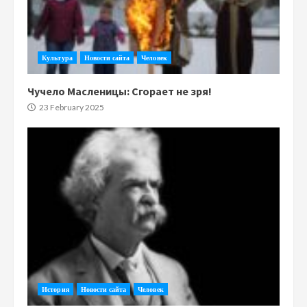
Культура
Новости сайта
Человек
Чучело Масленицы: Сгорает не зря!
23 February 2025
История
Новости сайта
Человек