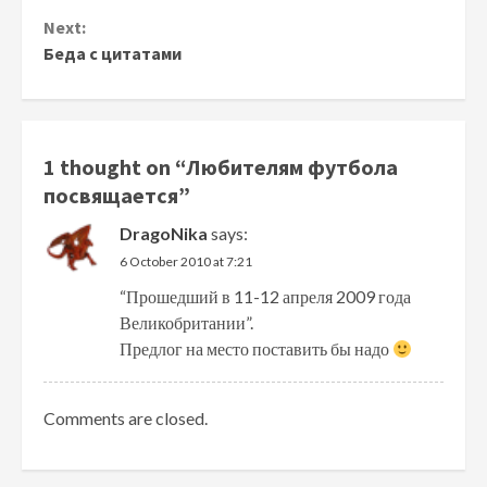
Reading
Next:
Беда с цитатами
1 thought on “
Любителям футбола
посвящается
”
DragoNika
says:
6 October 2010 at 7:21
“Прошедший в 11-12 апреля 2009 года
Великобритании”.
Предлог на место поставить бы надо
Comments are closed.