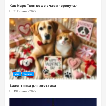
Как Марк Твен кофе с чаем перепутал
21 February 2025
Мир
Человек
Валентинка для хвостика
13 February 2025