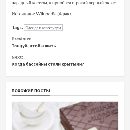
парадный костюм, и приобрел строгий черный окрас.
Источники: Wikipedia (Фрак).
Tags:
Одежда и аксессуары
Continue
Previous:
Танцуй, чтобы жить
Reading
Next:
Когда бассейны стали крытыми?
ПОХОЖИЕ ПОСТЫ