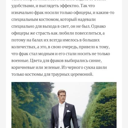
удобствами, и выглядеть эффектно. Так что
изначально фрак носили только офицеры, и каким-то
специальным костюмом, который надевали
специально для выхода в свет, он не был. Однако
офицеры же страсть как любили повеселиться, а
потому на балах их всегда имелось в больших
количествах, а это, в свою очередь, привело к тому,
что фрак стал модным и его стали носить не только
военные. Цвета для фраков выбирались синие,
коричневые или зеленые. Из черного сукна шили
только костюмы для траурных церемоний.