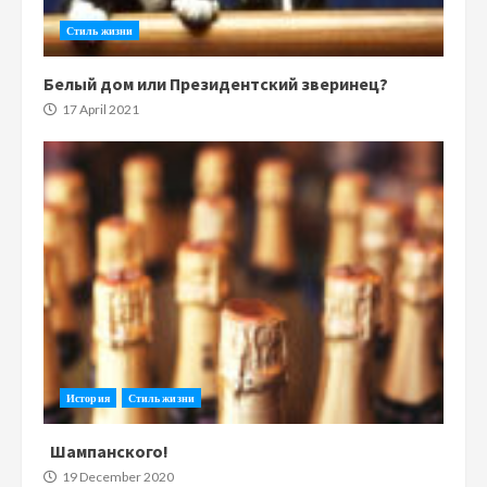
Стиль жизни
Белый дом или Президентский зверинец?
17 April 2021
История
Стиль жизни
Шампанского!
19 December 2020