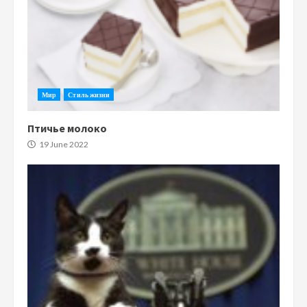
Мир
Стиль жизни
Птичье молоко
19 June 2022