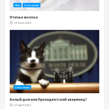
Мир
Стиль жизни
Птичье молоко
19 June 2022
Стиль жизни
Белый дом или Президентский зверинец?
17 April 2021