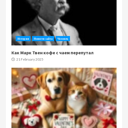
История
Новости сайта
Человек
Как Марк Твен кофе с чаем перепутал
21 February 2025