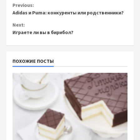
Continue
Previous:
Adidas и Puma: конкуренты или родственники?
Reading
Next:
Играете ли вы в бирибол?
ПОХОЖИЕ ПОСТЫ