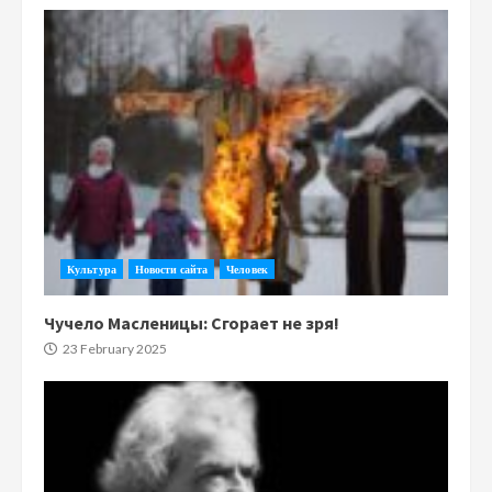
Культура
Новости сайта
Человек
Чучело Масленицы: Сгорает не зря!
23 February 2025