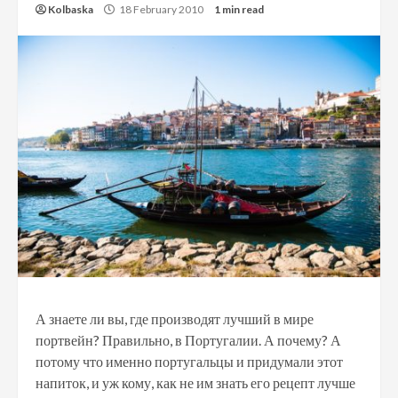
Kolbaska
18 February 2010
1 min read
А знаете ли вы, где производят лучший в мире
портвейн? Правильно, в Португалии. А почему? А
потому что именно португальцы и придумали этот
напиток, и уж кому, как не им знать его рецепт лучше