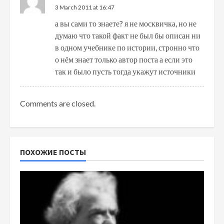
3 March 2011 at 16:47
а вы сами то знаете? я не москвичка, но не
думаю что такой факт не был бы описан ни
в одном учебнике по истории, стронно что
о нём знает только автор поста а если это
так и было пусть тогда укажут источники
Comments are closed.
ПОХОЖИЕ ПОСТЫ