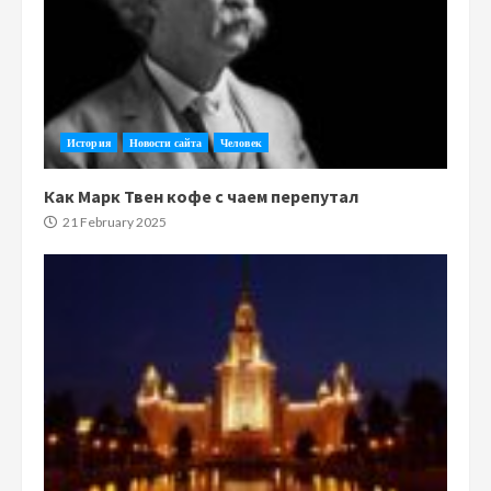
История
Новости сайта
Человек
Как Марк Твен кофе с чаем перепутал
21 February 2025