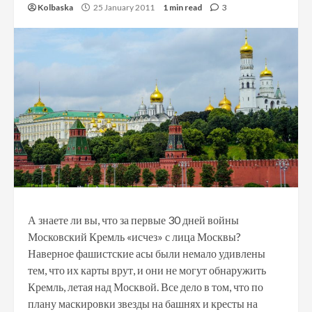
Kolbaska
25 January 2011
1 min read
3
А знаете ли вы, что за первые 30 дней войны
Московский Кремль «исчез» с лица Москвы?
Наверное фашистские асы были немало удивлены
тем, что их карты врут, и они не могут обнаружить
Кремль, летая над Москвой. Все дело в том, что по
плану маскировки звезды на башнях и кресты на