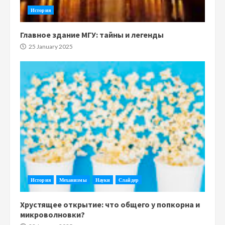
История
Главное здание МГУ: тайны и легенды
25 January 2025
История
Механизмы
Науки
Слайдер
Хрустящее открытие: что общего у попкорна и
микроволновки?