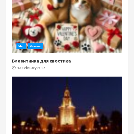
Мир
Человек
Валентинка для хвостика
13 February 2025