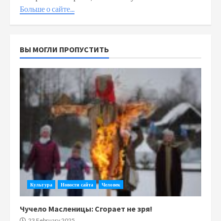
Больше о сайте...
ВЫ МОГЛИ ПРОПУСТИТЬ
Культура
Новости сайта
Человек
Чучело Масленицы: Сгорает не зря!
23 February 2025