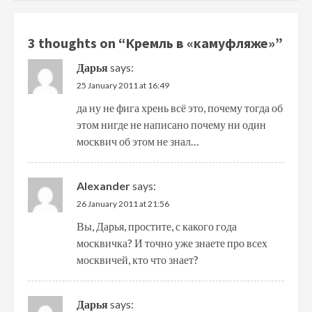
3 thoughts on “
Кремль в «камуфляже»
”
Дарья
says:
25 January 2011 at 16:49
да ну не фига хрень всё это, почему тогда об
этом нигде не написано почему ни один
москвич об этом не знал…
Alexander
says:
26 January 2011 at 21:56
Вы, Дарья, простите, с какого года
москвичка? И точно уже знаете про всех
москвичей, кто что знает?
Дарья
says: