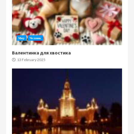
Мир
Человек
Валентинка для хвостика
13 February 2025