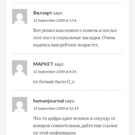
Вилларт
says:
12 September 2009 at 1:54
Вот решил вам немного помочь и послал
этот пост в социальные закладки. Очень
надеюсь ваш рейтинг возрастет.
MAPKET
says:
12 September 2009 at 8:34
их больше было О_о
humanjournal
says:
13 September 2009 at 22:19
Что-то цифра один человек в секунду от
комаров сомнительная, дайте еще ссылки
по этой информации