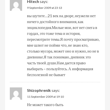
Hitech
says:
9 September 2009 at 23:13
вы шутите…21 век на дворе, неужели нет
ничего достойного внимания, как
энциклопедия.Милые мои, вот нет снега в
гордах, это тоже тема и история,
пересмотрите темы.Я почту просматриваю,
мне шлют не пойми что, не знаю кто,
столько мусора, может оно и нужно, но не в
дневнике.Я так понимаю, дневник это
часть твоей души.Нам дается право
выбирать – пользуйтесь. А информация
бесполезной не бывает
Shizophrenik
says:
11 September 2009 at 19:10
Не может такого быть