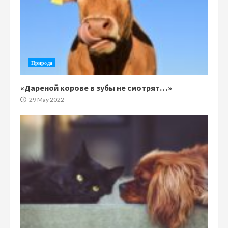
Природа
«Дареной корове в зубы не смотрят…»
29 May 2022