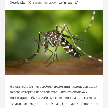
Kolbaska
8 September 2009
1 min read
9
А знаете ли Вы, что добрая половина людей, умерших
за всю историю человечества – что-то около 45
миллиардов, были «убиты» самками комаров (самцы
кусают только растения). Комар (или москит) является