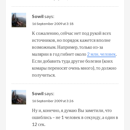
Sowil
says:
16 September 2009 at 3:18
К сожалению, сейчас нет под рукой всех
источников, но порядок кажется вполне
возможным. Например, только из-за
малярии в год гибнет около
2 млн. человек
.
Если добавить туда другие болезни (коих
комары переносят очень много), то должно
получиться.
Sowil
says:
16 September 2009 at 3:26
Ну и, конечно, я думаю Вы заметили, что
ошиблись – не 1 человек в секунду, а один в
12 сек.