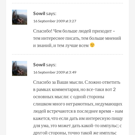
Sowil
says:
16 September 2009 at 3:27
Спасибо! Чем больше людей приходит –
тем интереснее писать, тем больше мнений
и знаний, и тем лучше всем
Sowil
says:
16 September 2009 at 3:49
Спасибо за Ваши мысли. Сложно ответить
в рамках комментария, но все-таки вот 2
основных мысли: с одной стороны
слишком много неграмотных, недумающих
людей встречаются в последнее время – нам
кажется, что если дать им интересную пищу
для ума, это может дать какой-то импульс; с
другой стороны, точно такой же импульс