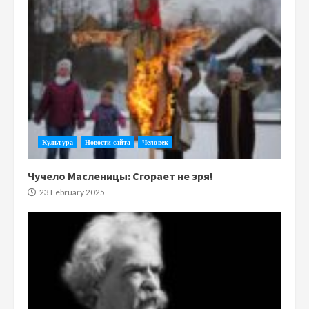
Культура
Новости сайта
Человек
Чучело Масленицы: Сгорает не зря!
23 February 2025