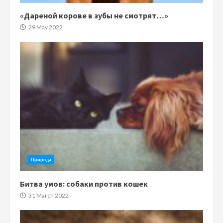
«Дареной корове в зубы не смотрят…»
29 May 2022
Природа
Битва умов: собаки против кошек
31 March 2022