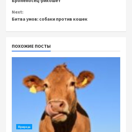
Броненосец-рикошет
Reading
Next:
Битва умов: собаки против кошек
ПОХОЖИЕ ПОСТЫ
Природа