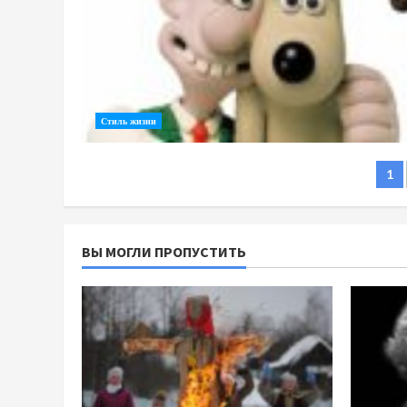
Стиль жизни
Po
1
na
ВЫ МОГЛИ ПРОПУСТИТЬ