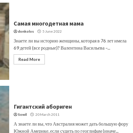
Самая многодетная мама
donkolos
5 June 2022
Знаете ли вы историю женщины, которая в 76 лет имела
69 детей (все родные)? Валентина Васильева –...
Read More
Гигантский абориген
Sowil
20 March 2011
А знаете ли вы, что Австралия может дать большую фору
Южной Америке, если судить по геоглифам (иначе...