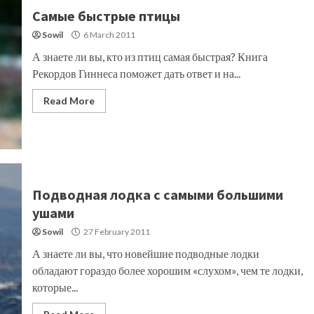
Самые быстрые птицы
Sowil
6 March 2011
А знаете ли вы, кто из птиц самая быстрая? Книга
Рекордов Гиннеса поможет дать ответ и на...
Read More
Подводная лодка с самыми большими
ушами
Sowil
27 February 2011
А знаете ли вы, что новейшие подводные лодки
обладают гораздо более хорошим «слухом», чем те лодки,
которые...