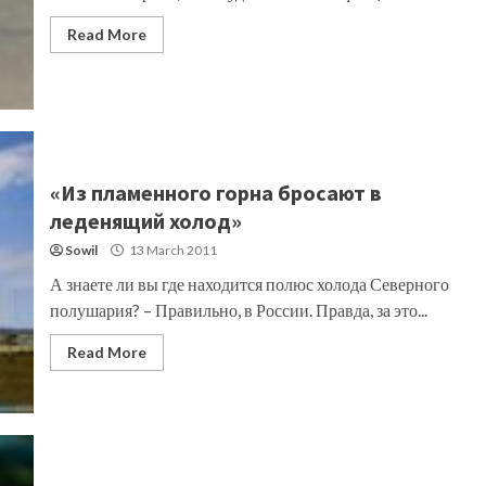
Read More
«Из пламенного горна бросают в
леденящий холод»
Sowil
13 March 2011
А знаете ли вы где находится полюс холода Северного
полушария? – Правильно, в России. Правда, за это...
Read More