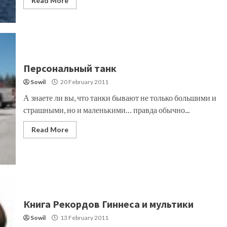
Read More
Персональный танк
Sowil
20 February 2011
А знаете ли вы, что танки бывают не только большими и
страшными, но и маленькими… правда обычно...
Read More
Книга Рекордов Гиннеса и мультики
Sowil
13 February 2011