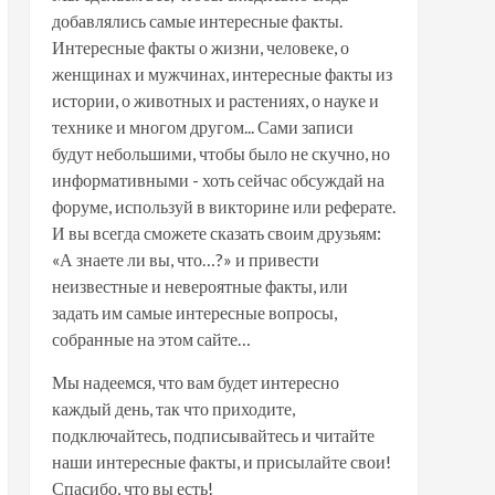
добавлялись самые интересные факты.
Интересные факты о жизни, человеке, о
женщинах и мужчинах, интересные факты из
истории, о животных и растениях, о науке и
технике и многом другом... Сами записи
будут небольшими, чтобы было не скучно, но
информативными - хоть сейчас обсуждай на
форуме, используй в викторине или реферате.
И вы всегда сможете сказать своим друзьям:
«А знаете ли вы, что…?» и привести
неизвестные и невероятные факты, или
задать им самые интересные вопросы,
собранные на этом сайте…
Мы надеемся, что вам будет интересно
каждый день, так что приходите,
подключайтесь, подписывайтесь и читайте
наши интересные факты, и присылайте свои!
Спасибо, что вы есть!