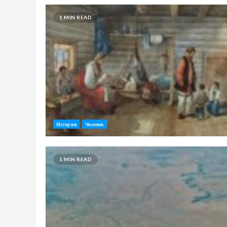
1 MIN READ
История
Человек
1 MIN READ