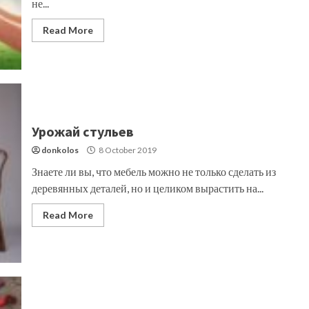
не...
Read More
Урожай стульев
donkolos
8 October 2019
Знаете ли вы, что мебель можно не только сделать из
деревянных деталей, но и целиком вырастить на...
Read More