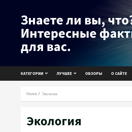
Skip
to
Знаете ли вы, что?
content
Интересные фак
для вас.
КАТЕГОРИИ
ЛУЧШЕЕ
ОБЗОРЫ
О САЙТЕ
Home
Экология
Экология