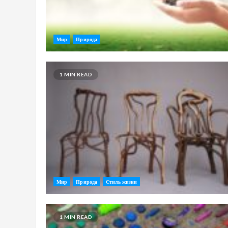
Мир
Природа
1 MIN READ
Мир
Природа
Стиль жизни
1 MIN READ