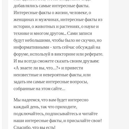
добавлялись самые интересные факты.
Интересные факты о жизни, человеке, о
женщинах и мужчинах, интересные факты из
истории, о животных и растениях, о науке и
технике и многом другом... Сами записи
будут небольшими, чтобы было не скучно, но
информативными - хоть сейчас обсуждай на
форуме, используй в викторине или реферате.
И вы всегда сможете сказать своим друзьям:
«А знаете ли вы, что…?» и привести
неизвестные и невероятные факты, или
задать им самые интересные вопросы,
собранные на этом сайте…
Мы надеемся, что вам будет интересно
каждый день, так что приходите,
подключайтесь, подписывайтесь и читайте
наши интересные факты, и присылайте свои!
Спасибо, что вы есть!