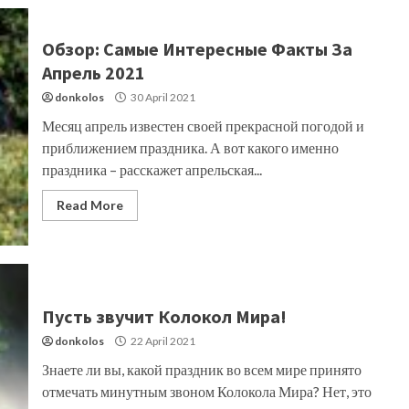
Обзор: Самые Интересные Факты За
Апрель 2021
donkolos
30 April 2021
Месяц апрель известен своей прекрасной погодой и
приближением праздника. А вот какого именно
праздника – расскажет апрельская...
Read More
Пусть звучит Колокол Мира!
donkolos
22 April 2021
Знаете ли вы, какой праздник во всем мире принято
отмечать минутным звоном Колокола Мира? Нет, это