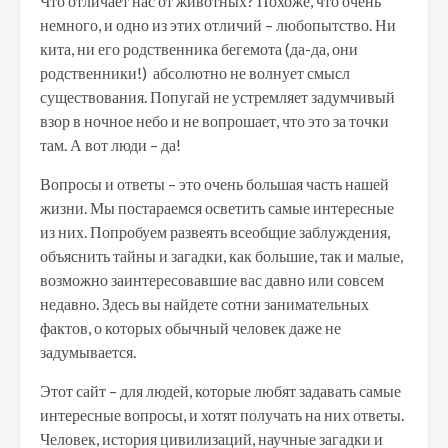
Что отличает нас от животных? Похоже, что очень
немного, и одно из этих отличий – любопытство. Ни
кита, ни его родственника бегемота (да-да, они
родственники!) абсолютно не волнует смысл
существования. Попугай не устремляет задумчивый
взор в ночное небо и не вопрошает, что это за точки
там. А вот люди – да!
Вопросы и ответы – это очень большая часть нашей
жизни. Мы постараемся осветить самые интересные
из них. Попробуем развеять всеобщие заблуждения,
объяснить тайны и загадки, как большие, так и малые,
возможно заинтересовавшие вас давно или совсем
недавно. Здесь вы найдете сотни занимательных
фактов, о которых обычный человек даже не
задумывается.
Этот сайт – для людей, которые любят задавать самые
интересные вопросы, и хотят получать на них ответы.
Человек, история цивилизаций, научные загадки и