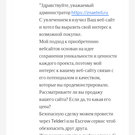
“Здравствуйте, уважаемый
администратор
https://znaeteli.ru
С увлечением я изучил Ваш веб-сайт
и хотел бы выразить свой интерес к
возможной покупке.
Мой подход к приобретению
вебсайтов основан на идее
сохранения уникальности и ценности
каждого проекта, поэтому мой
интерес к вашему веб-сайту связан с
его потенциалом и качеством,
которые вы продемонстрировали.
Рассматриваете ли вы продажу
вашего сайта? Если да, то какая его
цена?
Безопасную сделку можем провести
через Telderi или Escrow сервис чтоб
обезопасить друг друга.