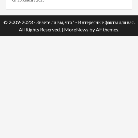
25 January 2025
© 2009-2023 - Знаете ли вы, что? - Интересные факты для вас.
All Rights Reserved.
|
MoreNews
by AF themes.