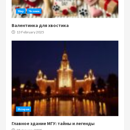
Мир
Человек
Валентинка для хвостика
13 February 2025
История
Главное здание МГУ: тайны и легенды