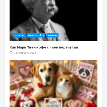
История
Новости сайта
Человек
Как Марк Твен кофе с чаем перепутал
21 February 2025