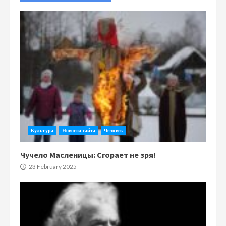
Культура
Новости сайта
Человек
Чучело Масленицы: Сгорает не зря!
23 February 2025