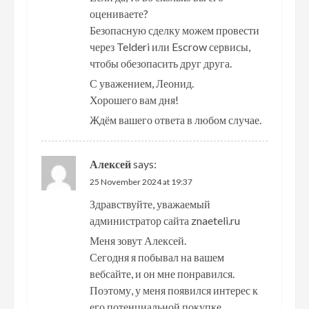
оцениваете?
Безопасную сделку можем провести
через Telderi или Escrow сервисы,
чтобы обезопасить друг друга.
С уважением, Леонид.
Хорошего вам дня!
Ждём вашего ответа в любом случае.
Алексей
says:
25 November 2024 at 19:37
Здравствуйте, уважаемый
администратор сайта znaeteli.ru
Меня зовут Алексей.
Сегодня я побывал на вашем
вебсайте, и он мне понравился.
Поэтому, у меня появился интерес к
его потенциальной покупке.