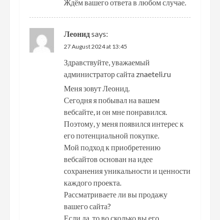
Ждём вашего ответа в любом случае.
Леонид
says:
27 August 2024 at 13:45
Здравствуйте, уважаемый
администратор сайта znaeteli.ru
Меня зовут Леонид.
Сегодня я побывал на вашем
вебсайте, и он мне понравился.
Поэтому, у меня появился интерес к
его потенциальной покупке.
Мой подход к приобретению
вебсайтов основан на идее
сохранения уникальности и ценности
каждого проекта.
Рассматриваете ли вы продажу
вашего сайта?
Если да, то во сколько вы его