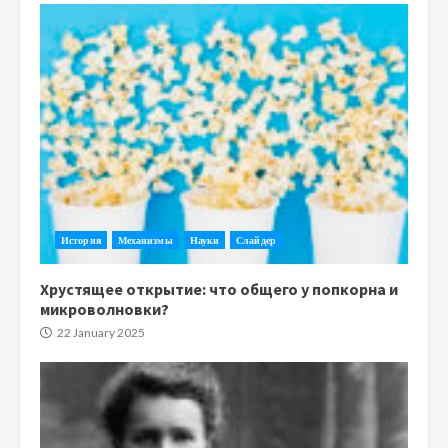
История
Механизмы
Науки
Слайдер
Хрустящее открытие: что общего у попкорна и
микроволновки?
22 January 2025