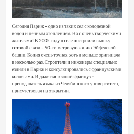
Сегодня Париж – одно из таких сел с колодезной
водой и печным отоплением. Но с очень творческими
жителями! В 2005 году в селе построили вышку
сотовой связи – 50-ти метровую копию Эйфелевой
башни. Копия очень точная, хоть и меньше оригинала
в несколько раз. Строители и инженеры специально
ездили в Париж и консультировались с французскими
коллегами. И даже настоящий француз –
преподаватель языка из Челябинского университета,
присутствовал на открытии.