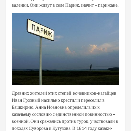
валенки. Они живут в селе Париж, значит – парижане.
Древних жителей этих степей, кочевников-нагайцев,
Иван Грозный насильно крестил и переселил в
Башкирию. Анна Иоановна определила их к
казачьему сословию с единственной повинностью –
военной. Они сражались против турок, участвовали в
походах Суворова и Кутузова. В 1814 году казаки-