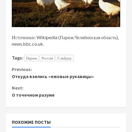
Источники: Wikipedia (Париж.Челябинская область),
news.bbc.co.uk.
Tags:
Париж
Россия
Слайдер
Continue
Previous:
Откуда взялись «ежовые рукавицы»
Reading
Next:
О точечном разуме
ПОХОЖИЕ ПОСТЫ