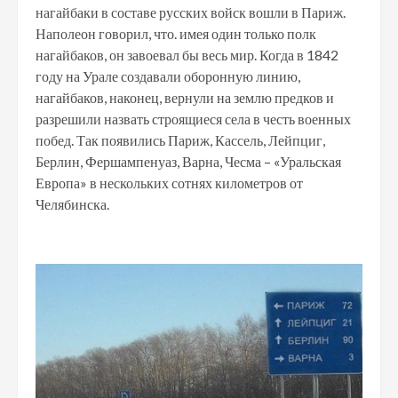
нагайбаки в составе русских войск вошли в Париж.
Наполеон говорил, что. имея один только полк
нагайбаков, он завоевал бы весь мир. Когда в 1842
году на Урале создавали оборонную линию,
нагайбаков, наконец, вернули на землю предков и
разрешили назвать строящиеся села в честь военных
побед. Так появились Париж, Кассель, Лейпциг,
Берлин, Фершампенуаз, Варна, Чесма – «Уральская
Европа» в нескольких сотнях километров от
Челябинска.