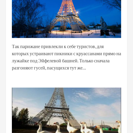
Так парижане привлекли к себе туристов, для
которых устраивают пикники с круассанами прямо на
лужайке под Эйфелевой башней. Только сначала
разгоняют гусей, пасущихся тут же…