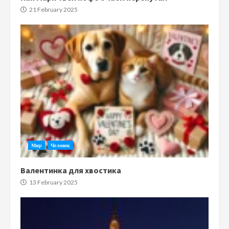
21 February 2025
Мир
Человек
Валентинка для хвостика
13 February 2025