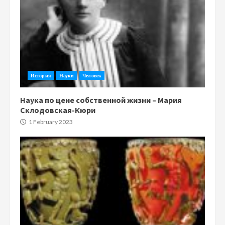
История
Науки
Человек
Наука по цене собственной жизни – Мария
Склодовская-Кюри
1 February 2023