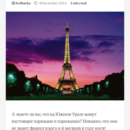
Kolbaska
4 December 2011
1 min read
А знаете ли вы, что на Южном Урале живут
настоящие парижане и парижанки? Неважно, что они
не знают французского и 6 месяцев в году носят