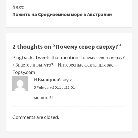
Reading
Next:
Пожить на Средиземном море в Австралии
2 thoughts on “
Почему север сверху?
”
Pingback:
Tweets that mention Почему север сверху?
« Знаете ли вы, что? – Интересные факты для вас. --
Topsy.com
НЕмощный
says:
5 February 2011 at 22:01
мощно!!!
Comments are closed.