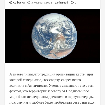
Kolbaska
5 February 2011
1 min read
2
А знаете ли вы, что традиция ориентации карты, при
которой север находится сверху, скорее всего
возникла в Античности. Ученые связывают это с тем
фактом, что территории к северу от Средиземного
моря были исследованы древними в первую очередь,
поэтому им и удобнее было изображать север наверху,