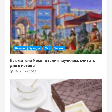
История
Культура
Мир
Человек
Как жители Месопотамии научились считать
дни и месяцы
18 January 2025