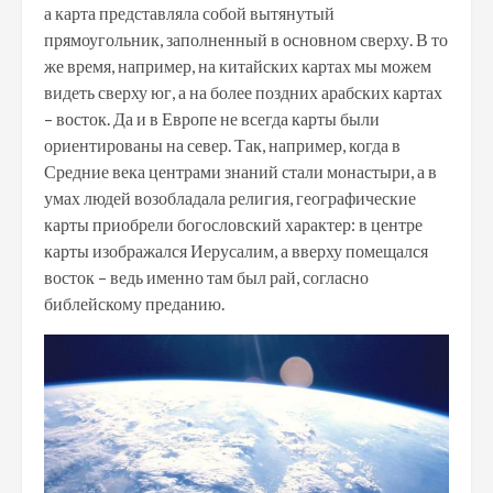
а карта представляла собой вытянутый
прямоугольник, заполненный в основном сверху. В то
же время, например, на китайских картах мы можем
видеть сверху юг, а на более поздних арабских картах
– восток. Да и в Европе не всегда карты были
ориентированы на север. Так, например, когда в
Средние века центрами знаний стали монастыри, а в
умах людей возобладала религия, географические
карты приобрели богословский характер: в центре
карты изображался Иерусалим, а вверху помещался
восток – ведь именно там был рай, согласно
библейскому преданию.