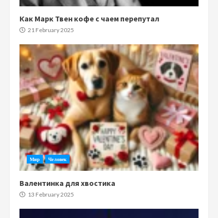
Как Марк Твен кофе с чаем перепутал
21 February 2025
Мир
Человек
Валентинка для хвостика
13 February 2025