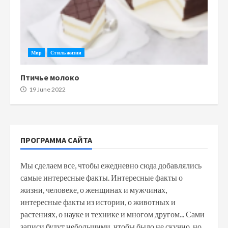
Мир
Стиль жизни
Птичье молоко
19 June 2022
ПРОГРАММА САЙТА
Мы сделаем все, чтобы ежедневно сюда добавлялись
самые интересные факты. Интересные факты о
жизни, человеке, о женщинах и мужчинах,
интересные факты из истории, о животных и
растениях, о науке и технике и многом другом... Сами
записи будут небольшими, чтобы было не скучно, но