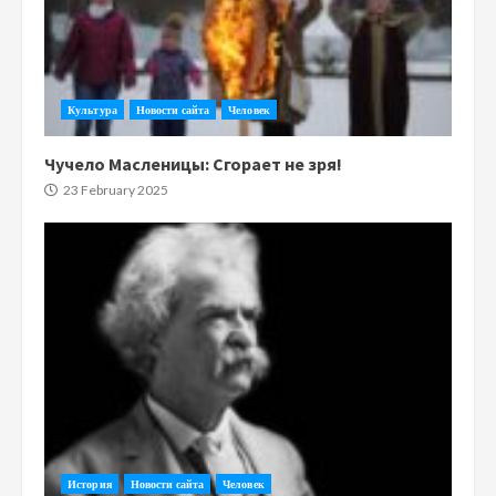
Культура
Новости сайта
Человек
Чучело Масленицы: Сгорает не зря!
23 February 2025
История
Новости сайта
Человек