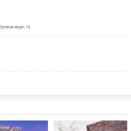
ёртвом море. =)