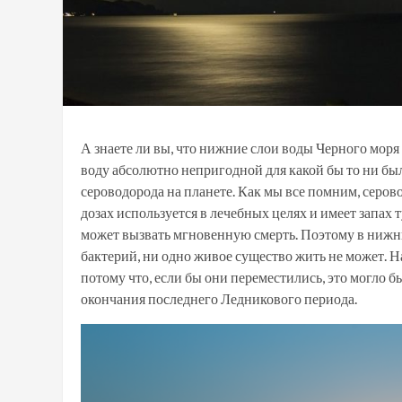
А знаете ли вы, что нижние слои воды Черного мо
воду абсолютно непригодной для какой бы то ни б
сероводорода на планете. Как мы все помним, серов
дозах используется в лечебных целях и имеет запах 
может вызвать мгновенную смерть. Поэтому в нижн
бактерий, ни одно живое существо жить не может. Н
потому что, если бы они переместились, это могло 
окончания последнего Ледникового периода.