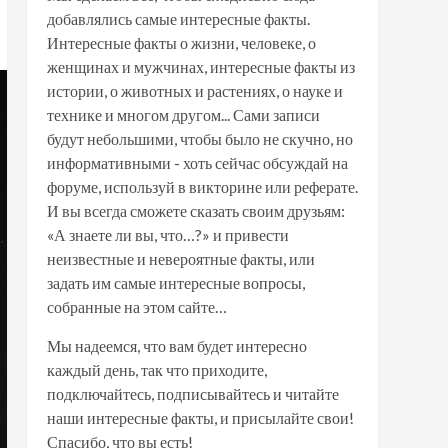
добавлялись самые интересные факты.
Интересные факты о жизни, человеке, о
женщинах и мужчинах, интересные факты из
истории, о животных и растениях, о науке и
технике и многом другом... Сами записи
будут небольшими, чтобы было не скучно, но
информативными - хоть сейчас обсуждай на
форуме, используй в викторине или реферате.
И вы всегда сможете сказать своим друзьям:
«А знаете ли вы, что…?» и привести
неизвестные и невероятные факты, или
задать им самые интересные вопросы,
собранные на этом сайте…
Мы надеемся, что вам будет интересно
каждый день, так что приходите,
подключайтесь, подписывайтесь и читайте
наши интересные факты, и присылайте свои!
Спасибо, что вы есть!