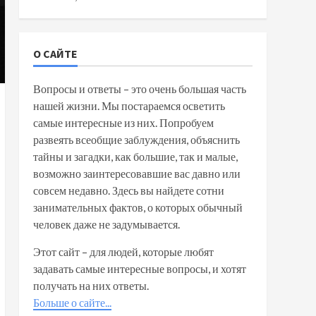
О САЙТЕ
Вопросы и ответы – это очень большая часть
нашей жизни. Мы постараемся осветить
самые интересные из них. Попробуем
развеять всеобщие заблуждения, объяснить
тайны и загадки, как большие, так и малые,
возможно заинтересовавшие вас давно или
совсем недавно. Здесь вы найдете сотни
занимательных фактов, о которых обычный
человек даже не задумывается.
Этот сайт – для людей, которые любят
задавать самые интересные вопросы, и хотят
получать на них ответы.
Больше о сайте...