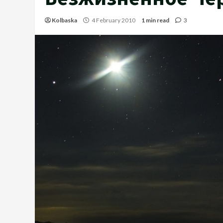
Kolbaska
4 February 2010
1 min read
3