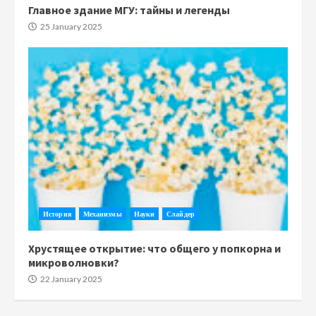
Главное здание МГУ: тайны и легенды
25 January 2025
История
Механизмы
Науки
Слайдер
Хрустящее открытие: что общего у попкорна и
микроволновки?
22 January 2025