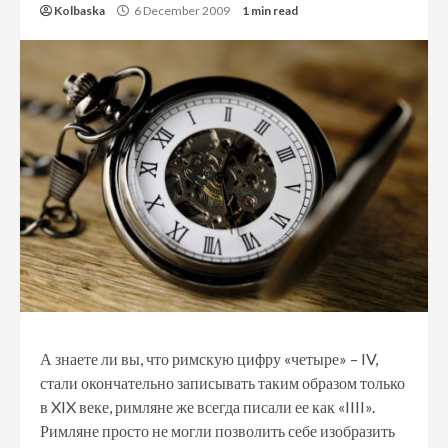
Kolbaska
6 December 2009
1 min read
А знаете ли вы, что римскую цифру «четыре» – IV,
стали окончательно записывать таким образом только
в XIX веке, римляне же всегда писали ее как «IIII».
Римляне просто не могли позволить себе изобразить