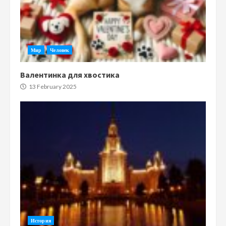
Мир
Человек
Валентинка для хвостика
13 February 2025
История