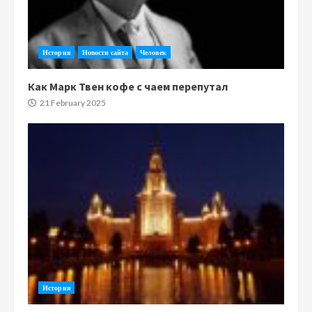
История
Новости сайта
Человек
Как Марк Твен кофе с чаем перепутал
21 February 2025
История