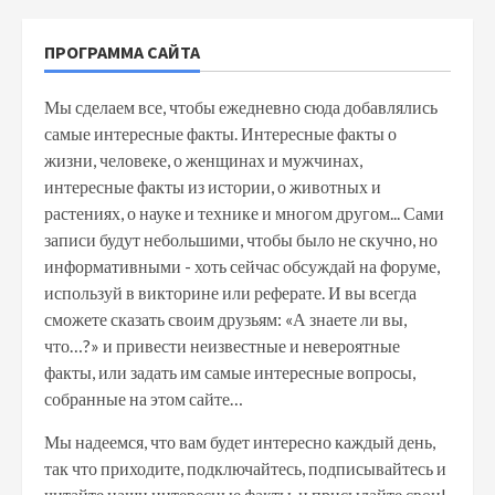
ПРОГРАММА САЙТА
Мы сделаем все, чтобы ежедневно сюда добавлялись
самые интересные факты. Интересные факты о
жизни, человеке, о женщинах и мужчинах,
интересные факты из истории, о животных и
растениях, о науке и технике и многом другом... Сами
записи будут небольшими, чтобы было не скучно, но
информативными - хоть сейчас обсуждай на форуме,
используй в викторине или реферате. И вы всегда
сможете сказать своим друзьям: «А знаете ли вы,
что…?» и привести неизвестные и невероятные
факты, или задать им самые интересные вопросы,
собранные на этом сайте…
Мы надеемся, что вам будет интересно каждый день,
так что приходите, подключайтесь, подписывайтесь и
читайте наши интересные факты, и присылайте свои!