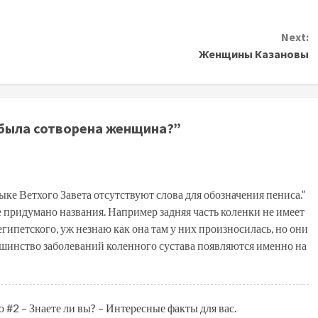
Next:
Женщины Казановы
 была сотворена женщина?
”
зыке Ветхого Завета отсутствуют слова для обозначения пениса.”
не придумано названия. Например задняя часть коленки не имеет
египетского, уж незнаю как она там у них произносилась, но они
льшинство заболеваний коленного сустава появляются именно на
 #2 – Знаете ли вы? – Интересные факты для вас.