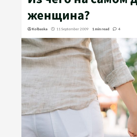
женщина?
Kolbaska
11 September 2009
1 min read
4