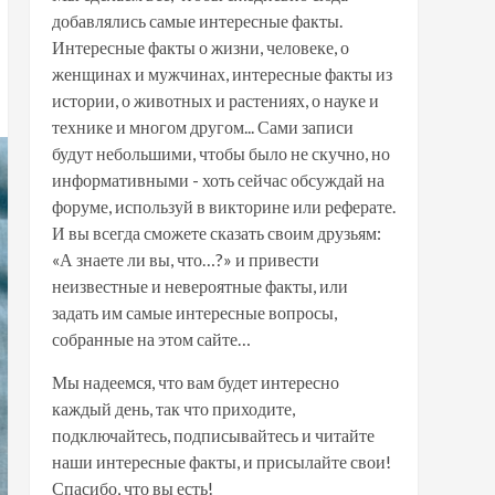
добавлялись самые интересные факты.
Интересные факты о жизни, человеке, о
женщинах и мужчинах, интересные факты из
истории, о животных и растениях, о науке и
технике и многом другом... Сами записи
будут небольшими, чтобы было не скучно, но
информативными - хоть сейчас обсуждай на
форуме, используй в викторине или реферате.
И вы всегда сможете сказать своим друзьям:
«А знаете ли вы, что…?» и привести
неизвестные и невероятные факты, или
задать им самые интересные вопросы,
собранные на этом сайте…
Мы надеемся, что вам будет интересно
каждый день, так что приходите,
подключайтесь, подписывайтесь и читайте
наши интересные факты, и присылайте свои!
Спасибо, что вы есть!