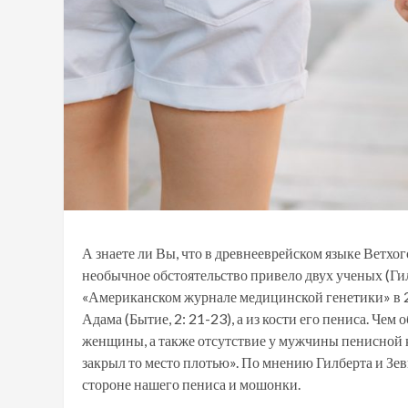
А знаете ли Вы, что в древнееврейском языке Ветхог
необычное обстоятельство привело двух ученых (Гил
«Американском журнале медицинской генетики» в 200
Адама (Бытие, 2: 21-23), а из кости его пениса. Че
женщины, а также отсутствие у мужчины пенисной ко
закрыл то место плотью». По мнению Гилберта и Зев
стороне нашего пениса и мошонки.