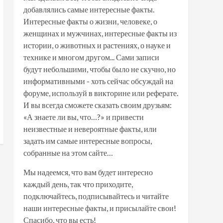
добавлялись самые интересные факты.
Интересные факты о жизни, человеке, о
женщинах и мужчинах, интересные факты из
истории, о животных и растениях, о науке и
технике и многом другом... Сами записи
будут небольшими, чтобы было не скучно, но
информативными - хоть сейчас обсуждай на
форуме, используй в викторине или реферате.
И вы всегда сможете сказать своим друзьям:
«А знаете ли вы, что…?» и привести
неизвестные и невероятные факты, или
задать им самые интересные вопросы,
собранные на этом сайте…
Мы надеемся, что вам будет интересно
каждый день, так что приходите,
подключайтесь, подписывайтесь и читайте
наши интересные факты, и присылайте свои!
Спасибо, что вы есть!