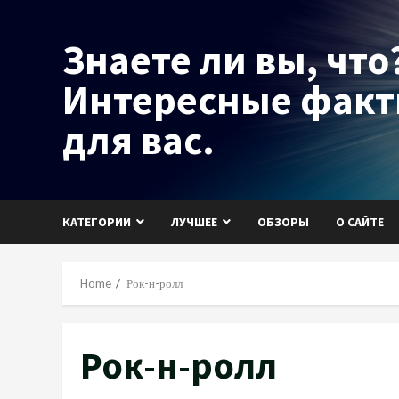
Skip
to
Знаете ли вы, что?
content
Интересные фак
для вас.
КАТЕГОРИИ
ЛУЧШЕЕ
ОБЗОРЫ
О САЙТЕ
Home
Рок-н-ролл
Рок-н-ролл