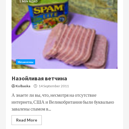
1 MIN READ
Механизмы
Назойливая ветчина
Kolbaska
14 September 2011
А знаете ли вы, что, несмотря на отсутствие
интернета, США и Великобритания были буквально
завалены спамом в...
Read More