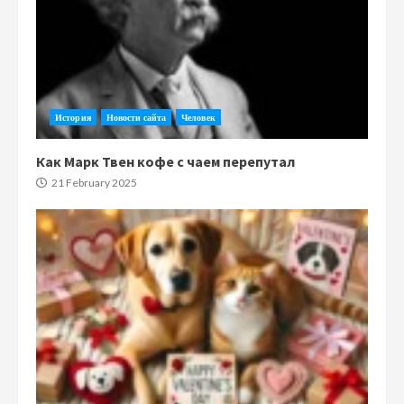
История
Новости сайта
Человек
Как Марк Твен кофе с чаем перепутал
21 February 2025