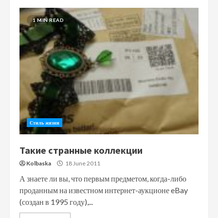
1 MIN READ
Стиль жизни
Такие странные коллекции
Kolbaska
18 June 2011
А знаете ли вы, что первым предметом, когда-либо
проданным на известном интернет-аукционе eBay
(создан в 1995 году),...