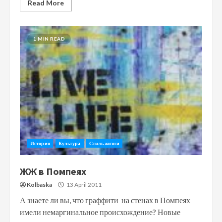
Read More
1 MIN READ
История
Культура
Стиль жизни
ЖЖ в Помпеях
Kolbaska
13 April 2011
А знаете ли вы, что граффити на стенах в Помпеях
имели немаргинальное происхождение? Новые