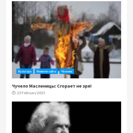
Культура
Новости сайта
Человек
Чучело Масленицы: Сгорает не зря!
23 February 2025