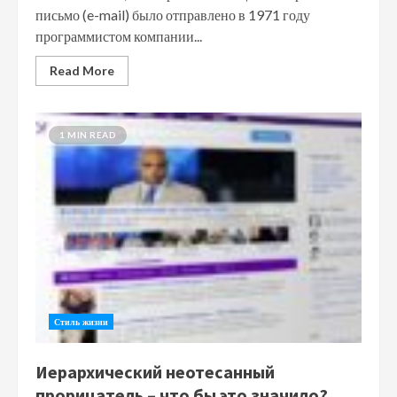
письмо (e-mail) было отправлено в 1971 году
программистом компании...
Read More
1 MIN READ
Стиль жизни
Иерархический неотесанный
прорицатель – что бы это значило?