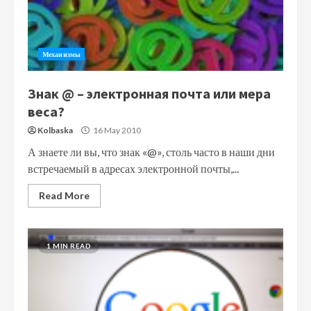
Механизмы
Знак @ – электронная почта или мера
веса?
Kolbaska
16 May 2010
А знаете ли вы, что знак «@», столь часто в наши дни
встречаемый в адресах электронной почты,...
Read More
1 MIN READ