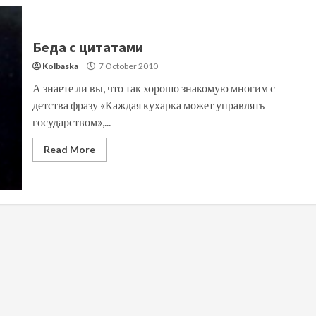
Беда с цитатами
Kolbaska
7 October 2010
А знаете ли вы, что так хорошо знакомую многим с
детства фразу «Каждая кухарка может управлять
государством»,...
Read More