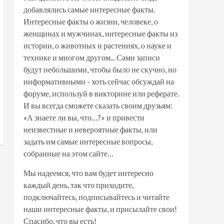
добавлялись самые интересные факты.
Интересные факты о жизни, человеке, о
женщинах и мужчинах, интересные факты из
истории, о животных и растениях, о науке и
технике и многом другом... Сами записи
будут небольшими, чтобы было не скучно, но
информативными - хоть сейчас обсуждай на
форуме, используй в викторине или реферате.
И вы всегда сможете сказать своим друзьям:
«А знаете ли вы, что…?» и привести
неизвестные и невероятные факты, или
задать им самые интересные вопросы,
собранные на этом сайте…
Мы надеемся, что вам будет интересно
каждый день, так что приходите,
подключайтесь, подписывайтесь и читайте
наши интересные факты, и присылайте свои!
Спасибо, что вы есть!