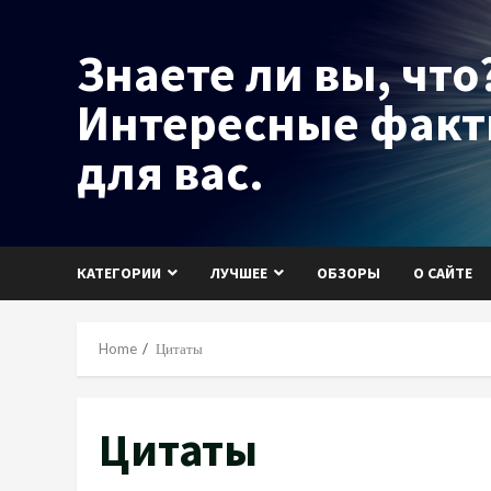
Skip
to
Знаете ли вы, что?
content
Интересные фак
для вас.
КАТЕГОРИИ
ЛУЧШЕЕ
ОБЗОРЫ
О САЙТЕ
Home
Цитаты
Цитаты