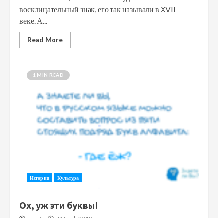
восклицательный знак, его так называли в XVII
веке. А...
Read More
1 MIN READ
История
Культура
Ох, уж эти буквы!