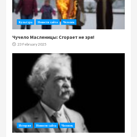
Культура
Новости сайта
Человек
Чучело Масленицы: Сгорает не зря!
23 February 2025
История
Новости сайта
Человек