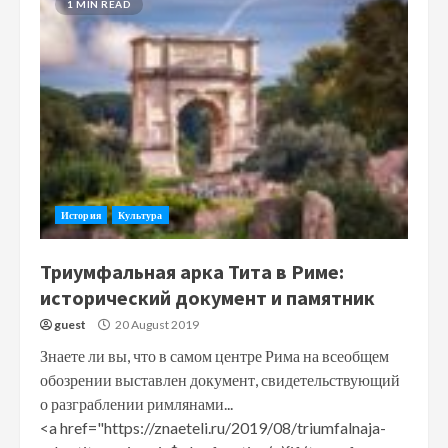
1 MIN READ
История
Культура
Триумфальная арка Тита в Риме:
исторический документ и памятник
guest
20 August 2019
Знаете ли вы, что в самом центре Рима на всеобщем
обозрении выставлен документ, свидетельствующий
о разграблении римлянами...
<a href="https://znaeteli.ru/2019/08/triumfalnaja-