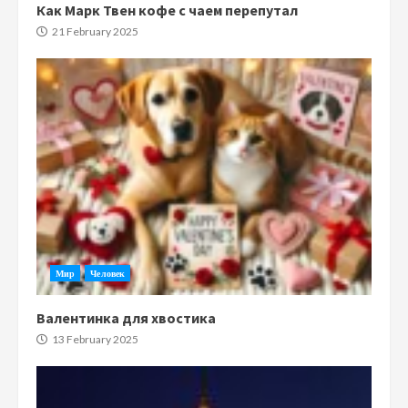
Как Марк Твен кофе с чаем перепутал
21 February 2025
Мир
Человек
Валентинка для хвостика
13 February 2025