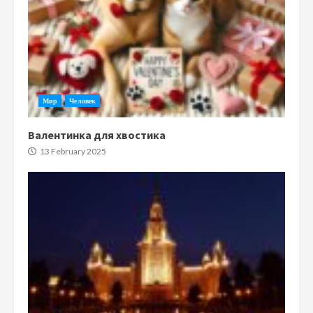
Мир
Человек
Валентинка для хвостика
13 February 2025