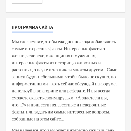
ПРОГРАММА САЙТА
Мы сделаем все, чтобы ежедневно сюда добавлялись
самые интересные факты. Интересные факты о
жизни, человеке, о женщинах и мужчинах,
интересные факты из истории, о животных и
растениях, о науке и технике и многом другом... Сами
записи будут небольшими, чтобы было не скучно, но
информативными - хоть сейчас обсуждай на форуме,
используй в викторине или реферате. И вы всегда
сможете сказать своим друзьям: «А знаете ли вы,
что…?» и привести неизвестные и невероятные
факты, или задать им самые интересные вопросы,
собранные на этом сайте…
Мы надеемся, что вам будет интересно каждый день,