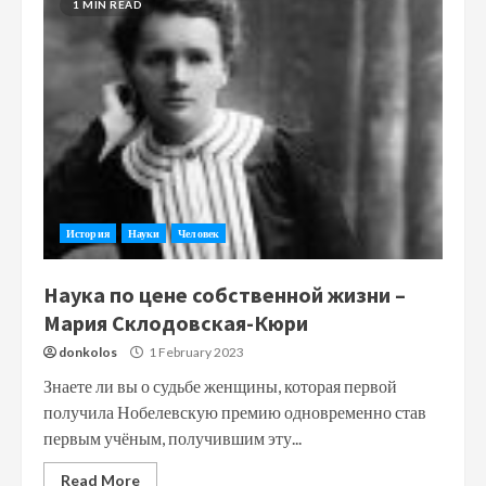
1 MIN READ
История
Науки
Человек
Наука по цене собственной жизни –
Мария Склодовская-Кюри
donkolos
1 February 2023
Знаете ли вы о судьбе женщины, которая первой
получила Нобелевскую премию одновременно став
первым учёным, получившим эту...
Read More