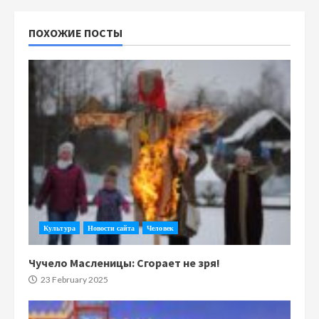
ПОХОЖИЕ ПОСТЫ
Культура
Новости сайта
Человек
Чучело Масленицы: Сгорает не зря!
23 February 2025