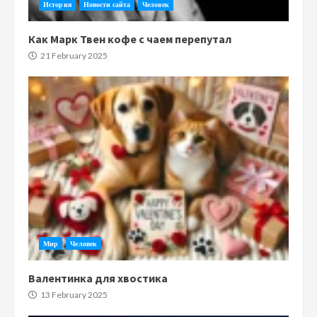
История
Новости сайта
Человек
Как Марк Твен кофе с чаем перепутал
21 February 2025
Мир
Человек
Валентинка для хвостика
13 February 2025