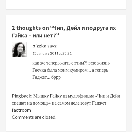
2 thoughts on “
Чип, Дейл и подруга их
Гайка – или нет?
”
bizzka
says:
13 January 2011 at 23:21
как же теперь жить с этим?! всю жизнь
Гаечка была моим кумиром… а теперь
Гаджет… бррр
Pingback:
Мышку Гайку из мультфильма «Чип и Дейл
спешат на помощь» на самом деле зовут Гаджет
factroom
Comments are closed.