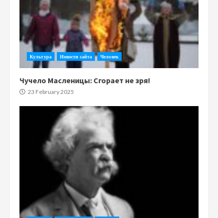
Культура
Новости сайта
Человек
Чучело Масленицы: Сгорает не зря!
23 February 2025