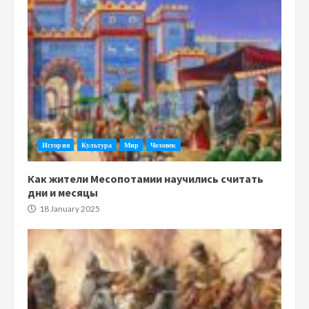
История
Культура
Мир
Человек
Как жители Месопотамии научились считать
дни и месяцы
18 January 2025