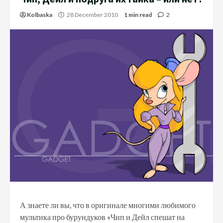
Kolbaska
28 December 2010
1 min read
2
А знаете ли вы, что в оригинале многими любимого
мультика про бурундуков «Чип и Дейл спешат на