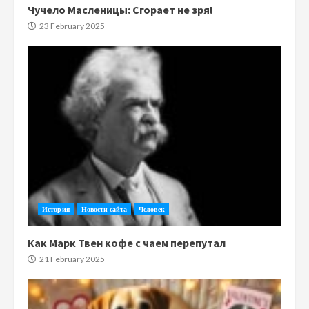
Чучело Масленицы: Сгорает не зря!
23 February 2025
История
Новости сайта
Человек
Как Марк Твен кофе с чаем перепутал
21 February 2025