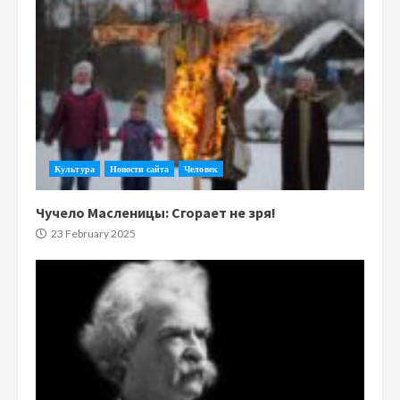
Культура
Новости сайта
Человек
Чучело Масленицы: Сгорает не зря!
23 February 2025