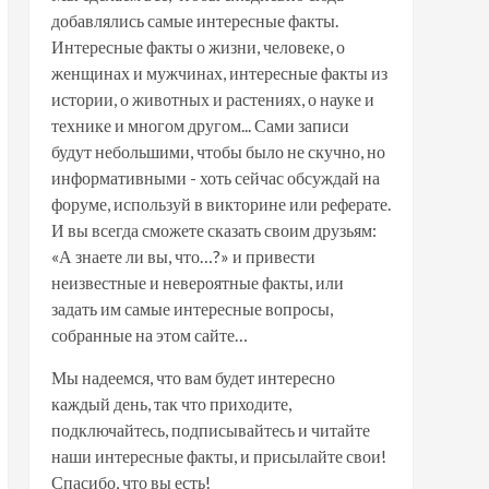
добавлялись самые интересные факты.
Интересные факты о жизни, человеке, о
женщинах и мужчинах, интересные факты из
истории, о животных и растениях, о науке и
технике и многом другом... Сами записи
будут небольшими, чтобы было не скучно, но
информативными - хоть сейчас обсуждай на
форуме, используй в викторине или реферате.
И вы всегда сможете сказать своим друзьям:
«А знаете ли вы, что…?» и привести
неизвестные и невероятные факты, или
задать им самые интересные вопросы,
собранные на этом сайте…
Мы надеемся, что вам будет интересно
каждый день, так что приходите,
подключайтесь, подписывайтесь и читайте
наши интересные факты, и присылайте свои!
Спасибо, что вы есть!