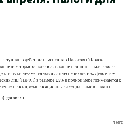
ода вступили в действие изменения в Налоговый Кодекс
явшие некоторые основополагающие принципы налогового
практически незамеченными для неспециалистов. Дело в том,
ических лиц (НДФЛ) в размере 13% в полной мере применяется к
ственно пенсии, компенсационные и социальные выплаты.
; garant.ru.
Next: