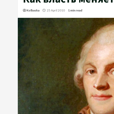
Kolbaska
25 April 2010
1 min read