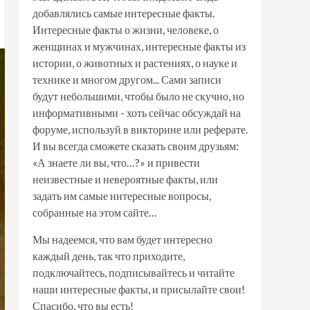
добавлялись самые интересные факты.
Интересные факты о жизни, человеке, о
женщинах и мужчинах, интересные факты из
истории, о животных и растениях, о науке и
технике и многом другом... Сами записи
будут небольшими, чтобы было не скучно, но
информативными - хоть сейчас обсуждай на
форуме, используй в викторине или реферате.
И вы всегда сможете сказать своим друзьям:
«А знаете ли вы, что…?» и привести
неизвестные и невероятные факты, или
задать им самые интересные вопросы,
собранные на этом сайте…
Мы надеемся, что вам будет интересно
каждый день, так что приходите,
подключайтесь, подписывайтесь и читайте
наши интересные факты, и присылайте свои!
Спасибо, что вы есть!