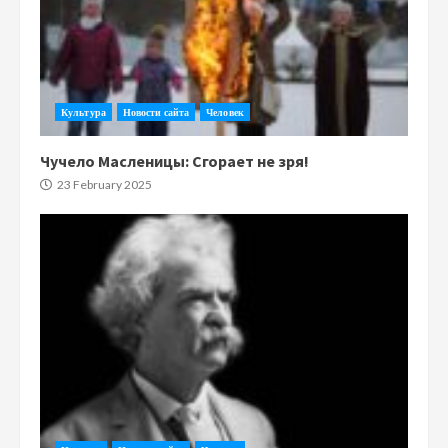
Культура
Новости сайта
Человек
Чучело Масленицы: Сгорает не зря!
23 February 2025