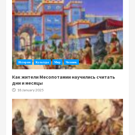
История
Культура
Мир
Человек
Как жители Месопотамии научились считать
дни и месяцы
18 January 2025