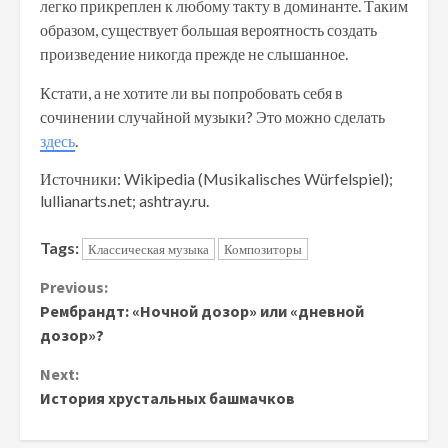
легко прикреплен к любому такту в доминанте. Таким
образом, существует большая вероятность создать
произведение никогда прежде не слышанное.
Кстати, а не хотите ли вы попробовать себя в
сочинении случайной музыки? Это можно сделать
здесь
.
Источники: Wikipedia (Musikalisches Würfelspiel);
lullianarts.net; ashtray.ru.
Tags:
Классическая музыка
Композиторы
Continue
Previous:
Рембрандт: «Ночной дозор» или «дневной
Reading
дозор»?
Next:
История хрустальных башмачков