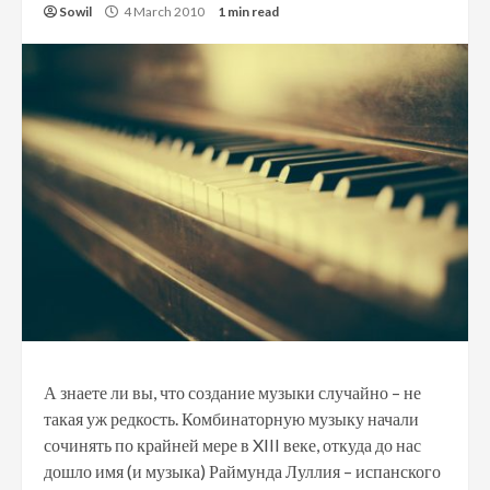
Sowil
4 March 2010
1 min read
А знаете ли вы, что создание музыки случайно – не
такая уж редкость. Комбинаторную музыку начали
сочинять по крайней мере в XIII веке, откуда до нас
дошло имя (и музыка) Раймунда Луллия – испанского