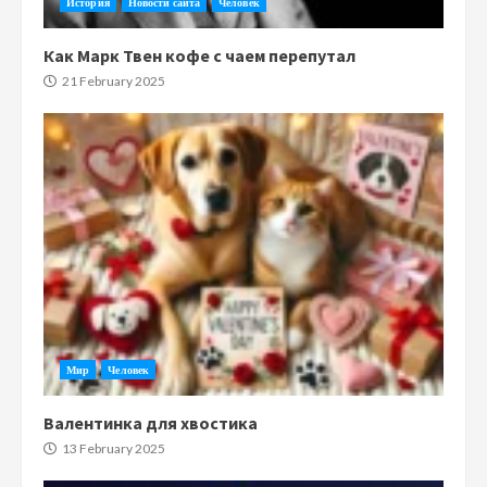
История
Новости сайта
Человек
Как Марк Твен кофе с чаем перепутал
21 February 2025
Мир
Человек
Валентинка для хвостика
13 February 2025