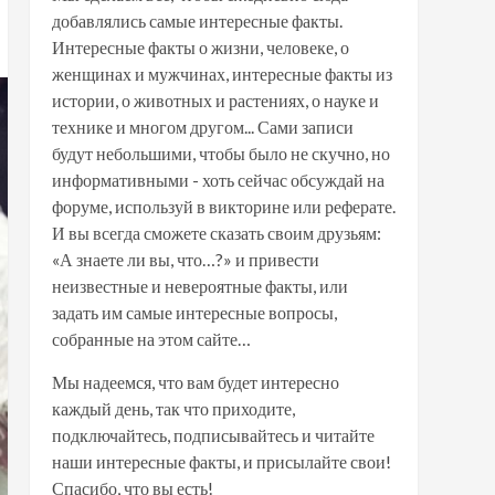
добавлялись самые интересные факты.
Интересные факты о жизни, человеке, о
женщинах и мужчинах, интересные факты из
истории, о животных и растениях, о науке и
технике и многом другом... Сами записи
будут небольшими, чтобы было не скучно, но
информативными - хоть сейчас обсуждай на
форуме, используй в викторине или реферате.
И вы всегда сможете сказать своим друзьям:
«А знаете ли вы, что…?» и привести
неизвестные и невероятные факты, или
задать им самые интересные вопросы,
собранные на этом сайте…
Мы надеемся, что вам будет интересно
каждый день, так что приходите,
подключайтесь, подписывайтесь и читайте
наши интересные факты, и присылайте свои!
Спасибо, что вы есть!