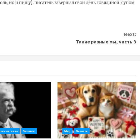
оль, но и пищу), писатель завершал свой день говядиной, супом
Next:
Такие разные мы, часть 3
овости сайта
Человек
Мир
Человек