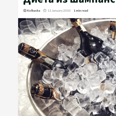
Kolbaska
11 January 2010
1 min read