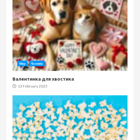
Мир
Человек
Валентинка для хвостика
13 February 2025