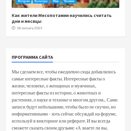
История
Культура
Мир
Человек
Как жители Месопотамии научились считать
дни и месяцы
18 January 2025
ПРОГРАММА САЙТА
Мы сделаем все, чтобы ежедневно сюда добавлялись
самые интересные факты. Интересные факты о
жизни, человеке, о женщинах и мужчинах,
интересные факты из истории, о животных и
растениях, о науке и технике и многом другом... Сами
записи будут небольшими, чтобы было не скучно, но
информативными - хоть сейчас обсуждай на форуме,
используй в викторине или реферате. И вы всегда
сможете сказать своим друзьям: «А знаете ли вы,