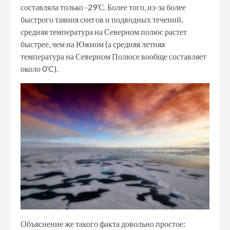
составляла только -29’С. Более того, из-за более
быстрого таяния снегов и подводных течений,
средняя температура на Северном полюс растет
быстрее, чем на Южном (а средняя летняя
температура на Северном Полюсе вообще составляет
около 0’C).
Объяснение же такого факта довольно простое: