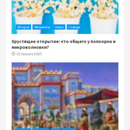
История
Механизмы
Науки
Слайдер
Хрустящее открытие: что общего у попкорна и
микроволновки?
22 January 2025