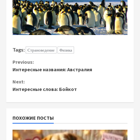
Tags:
Страноведение
Физика
Continue
Previous:
Интересные названия: Австралия
Reading
Next:
Интересные слова: Бойкот
ПОХОЖИЕ ПОСТЫ