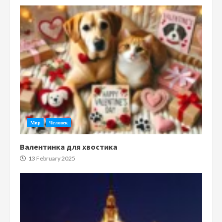
Мир
Человек
Валентинка для хвостика
13 February 2025