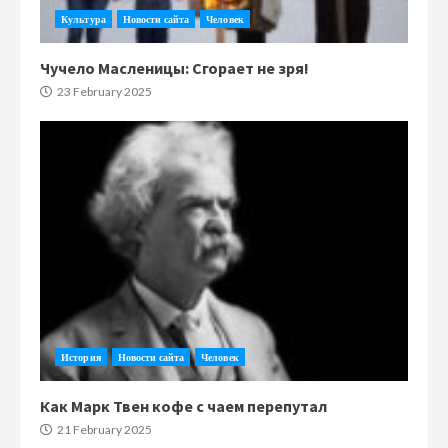
Культура
Новости сайта
Человек
Чучело Масленицы: Сгорает не зря!
23 February 2025
История
Новости сайта
Человек
Как Марк Твен кофе с чаем перепутал
21 February 2025