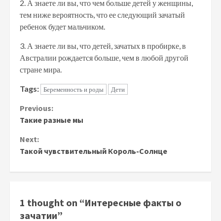
2. А знаете ли вы, что чем больше детей у женщины,
тем ниже вероятность, что ее следующий зачатый
ребенок будет мальчиком.
3. А знаете ли вы, что детей, зачатых в пробирке, в
Австралии рождается больше, чем в любой другой
стране мира.
Tags:
Беременность и роды
Дети
Continue
Previous:
Такие разные мы
Reading
Next:
Такой чувствительный Король-Солнце
1 thought on “
Интересные факты о
зачатии
”