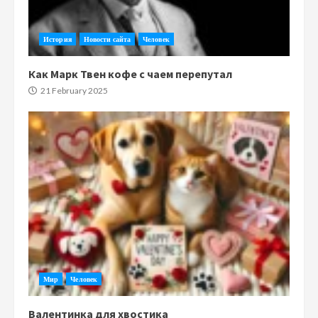
История
Новости сайта
Человек
Как Марк Твен кофе с чаем перепутал
21 February 2025
Мир
Человек
Валентинка для хвостика