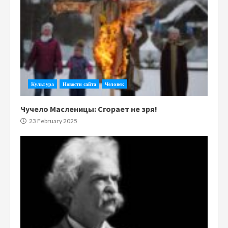
Культура
Новости сайта
Человек
Чучело Масленицы: Сгорает не зря!
23 February 2025