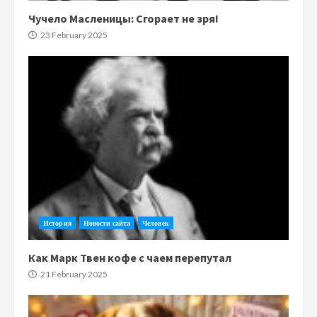
Чучело Масленицы: Сгорает не зря!
23 February 2025
История
Новости сайта
Человек
Как Марк Твен кофе с чаем перепутал
21 February 2025