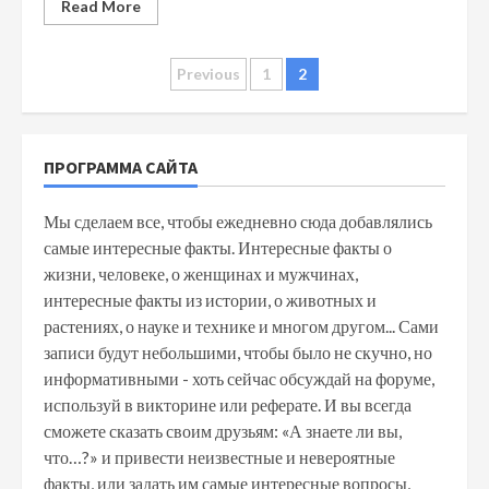
Read More
Posts
Previous
1
2
navigation
ПРОГРАММА САЙТА
Мы сделаем все, чтобы ежедневно сюда добавлялись
самые интересные факты. Интересные факты о
жизни, человеке, о женщинах и мужчинах,
интересные факты из истории, о животных и
растениях, о науке и технике и многом другом... Сами
записи будут небольшими, чтобы было не скучно, но
информативными - хоть сейчас обсуждай на форуме,
используй в викторине или реферате. И вы всегда
сможете сказать своим друзьям: «А знаете ли вы,
что…?» и привести неизвестные и невероятные
факты, или задать им самые интересные вопросы,