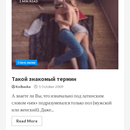
1 MIN READ
Стиль жизни
Такой знакомый термин
Kolbaska
5 October 2009
А знаете ли Вы, что изначально под латинским
словом «sex» подразумевался только пол (мужской
или женский). Даже...
Read More