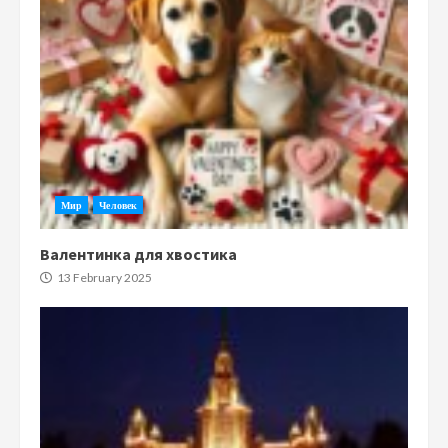
Мир
Человек
Валентинка для хвостика
13 February 2025