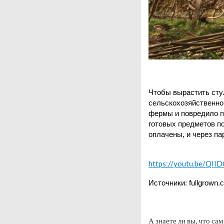
Чтобы вырастить стул
сельскохозяйственно
фермы и повредило п
готовых предметов п
оплачены, и через па
https://youtu.be/QII
Источники: fullgrown.
А знаете ли вы, что с