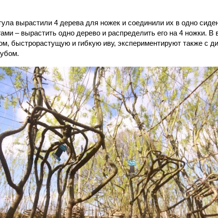
ула вырастили 4 дерева для ножек и соединили их в одно сиде
гами – вырастить одно дерево и распределить его на 4 ножки. 
ом, быстрорастущую и гибкую иву, экспериментируют также с ди
убом.