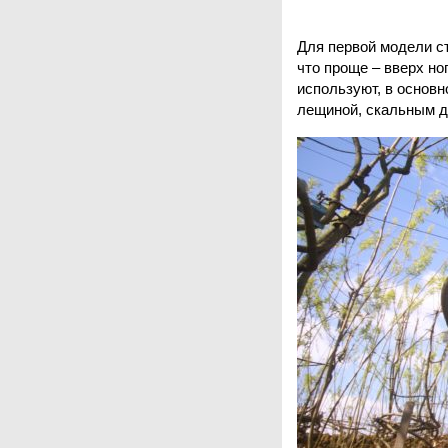
Для первой модели ст
что проще – вверх но
используют, в основн
лещиной, скальным д