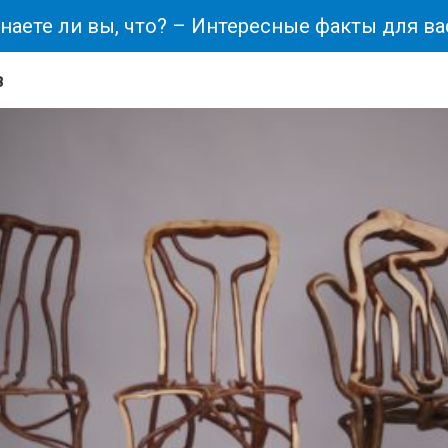
наете ли вы, что? – Интересные факты для ва
в