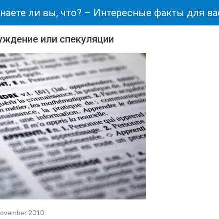
наете ли вы, что? – Интересные факты для ва
уждение или спекуляции
November 2010