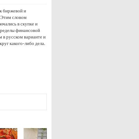
ак биржевой и
. Этим словом
ючались в скупке и
 пределы финансовой
м в русском варианте и
круг какого-либо дела.