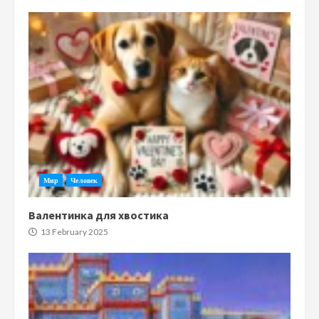
Мир
Человек
Валентинка для хвостика
13 February 2025