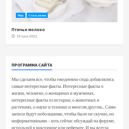
Мир
Стиль жизни
Птичье молоко
19 June 2022
ПРОГРАММА САЙТА
Мы сделаем все, чтобы ежедневно сюда добавлялись
самые интересные факты. Интересные факты о
жизни, человеке, о женщинах и мужчинах,
интересные факты из истории, о животных и
растениях, о науке и технике и многом другом... Сами
записи будут небольшими, чтобы было не скучно, но
информативными - хоть сейчас обсуждай на форуме,
используй в викторине или реферате. И вы всегда