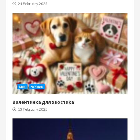
21 February 2025
Мир
Человек
Валентинка для хвостика
13 February 2025