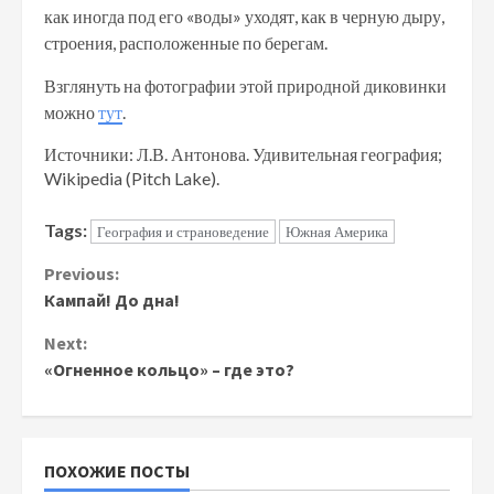
как иногда под его «воды» уходят, как в черную дыру,
строения, расположенные по берегам.
Взглянуть на фотографии этой природной диковинки
можно
тут
.
Источники: Л.В. Антонова. Удивительная география;
Wikipedia (Pitch Lake).
Tags:
География и страноведение
Южная Америка
Continue
Previous:
Кампай! До дна!
Reading
Next:
«Огненное кольцо» – где это?
ПОХОЖИЕ ПОСТЫ