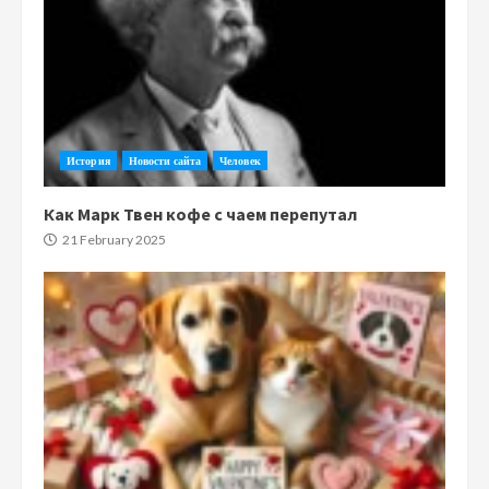
История
Новости сайта
Человек
Как Марк Твен кофе с чаем перепутал
21 February 2025