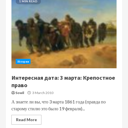
1 MIN READ
История
Интересная дата: 3 марта: Крепостное
право
Sowil
3 March 2010
А знаете ли вы, что 3 марта 1861 года (правда по
старому стилю это было 19 февраля)...
Read More