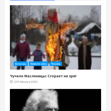
Культура
Новости сайта
Человек
Чучело Масленицы: Сгорает не зря!
23 February 2025