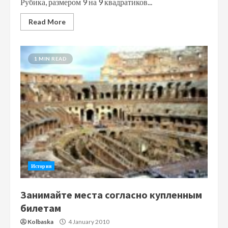
Рубика, размером 9 на 9 квадратиков...
Read More
1 MIN READ
История
Занимайте места согласно купленным
билетам
Kolbaska
4 January 2010