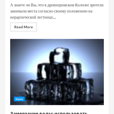
А знаете ли Вы, что в древнеримском Колизее зрители
занимали места согласно своему положению на
иерархической лестнице,...
Read More
Науки
Замерзание воды: использовать