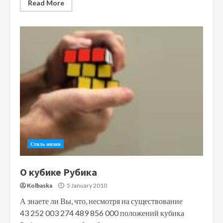
Read More
Стиль жизни
О кубике Рубика
Kolbaska
5 January 2010
А знаете ли Вы, что, несмотря на существование
43 252 003 274 489 856 000 положений кубика