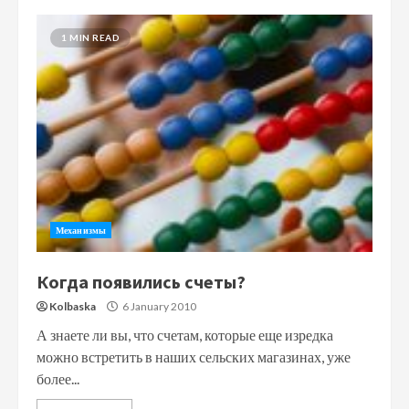
1 MIN READ
Механизмы
Когда появились счеты?
Kolbaska
6 January 2010
А знаете ли вы, что счетам, которые еще изредка
можно встретить в наших сельских магазинах, уже
более...