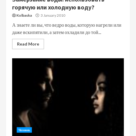
горячую или холодную воду?
Kolbaska
3 January 2010
А знаете ли вы, что ведро воды, которую нагрели или
даже вскипятили, а затем охладили до той...
Read More
Человек