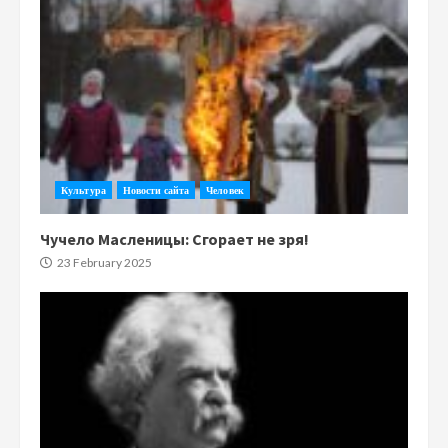
Культура
Новости сайта
Человек
Чучело Масленицы: Сгорает не зря!
23 February 2025