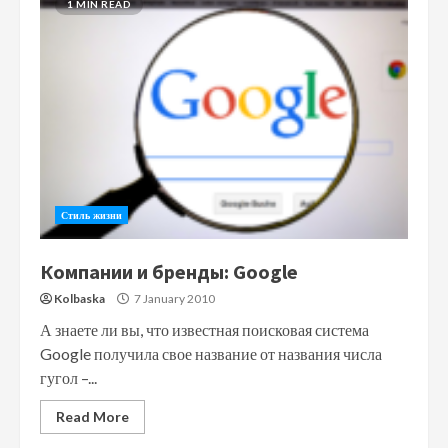
1 MIN READ
Стиль жизни
Компании и бренды: Google
Kolbaska
7 January 2010
А знаете ли вы, что известная поисковая система
Google получила свое название от названия числа
гугол –...
Read More