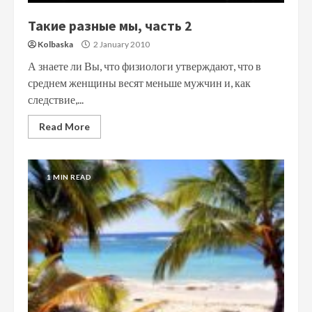
Такие разные мы, часть 2
Kolbaska
2 January 2010
А знаете ли Вы, что физиологи утверждают, что в
среднем женщины весят меньше мужчин и, как
следствие,...
Read More
1 MIN READ